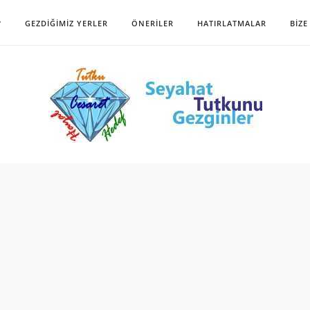
?
GEZDIĞIMIZ YERLER
ÖNERILER
HATIRLATMALAR
BIZE