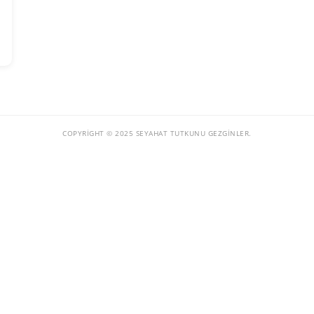
COPYRIGHT © 2025 SEYAHAT TUTKUNU GEZGINLER.