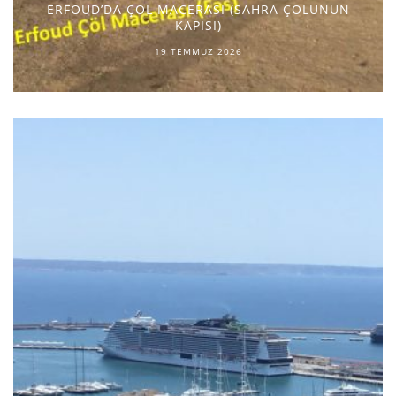
ERFOUD’DA ÇÖL MACERASI (SAHRA ÇÖLÜNÜN
KAPISI)
19 TEMMUZ 2026