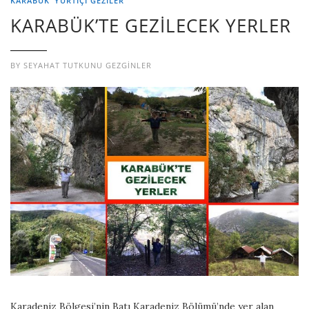
KARABÜK
YURTIÇI GEZILER
KARABÜK’TE GEZİLECEK YERLER
BY
SEYAHAT TUTKUNU GEZGINLER
Karadeniz Bölgesi’nin Batı Karadeniz Bölümü’nde yer alan