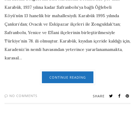
Karabük, 1937 yılına kadar Safranbolu’ya bağlı Öğlebeli
Köyü’nün 13 hanelik bir mahallesiydi. Karabük 1995 yılında
Çankırı’dan; Ovacık ve Eskipazar ilçeleri ile Zonguldak’tan;
Safranbolu, Yenice ve Eflani ilçelerinin birleştirilmesiyle
Türkiye’nin 78. ili olmuştur. Karabük, kıyıdan içeride kaldığı için,
Karadeniz’in nemli havasından yeterince yararlanamamakta,
karasal…
CONTINUE READING
NO COMMENTS
SHARE