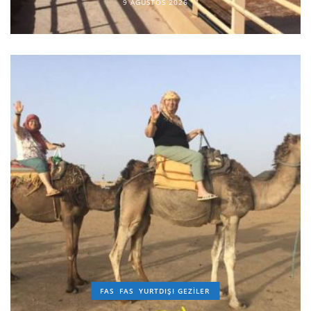
9 AĞUSTOS 2026
FAS
FAS
YURTDIŞI GEZILER