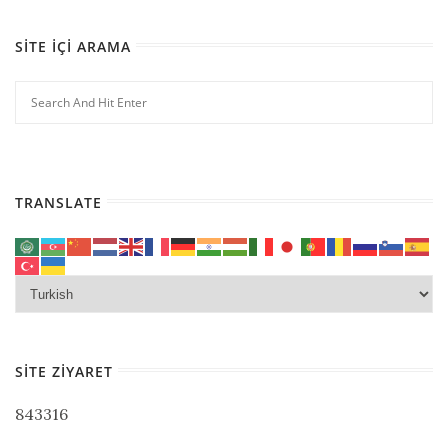
SITE İÇI ARAMA
TRANSLATE
SITE ZIYARET
843316