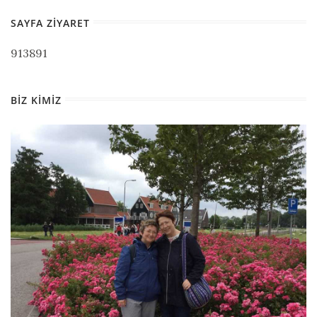
SAYFA ZIYARET
913891
BIZ KIMIZ