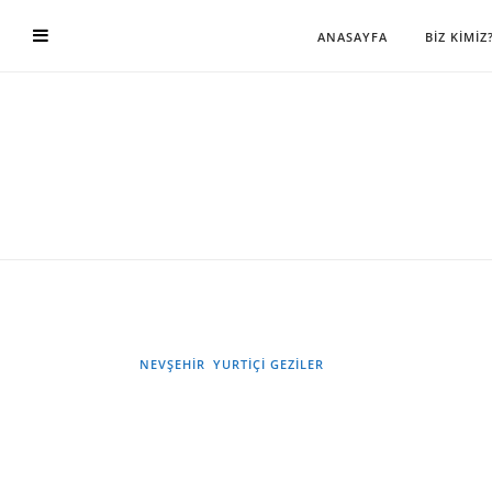
ANASAYFA
BİZ KİMİZ
NEVŞEHİR
YURTIÇI GEZILER