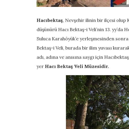
Hacıbektaş
, Nevşehir ilinin bir ilçesi o
düşünürü Hacı Bektaş-i Veli’nin 13. yy’da
Suluca Karahöyük’e yerleşmesinden sonra 
Bektaş-i Veli, burada bir ilim yuvası kura
adı, adına ve anısına saygı için Hacıbektaş 
yer
Hacı Bektaş Veli Müzesidir.