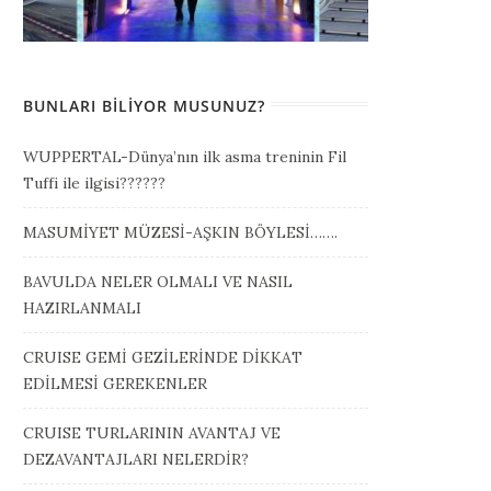
BUNLARI BILIYOR MUSUNUZ?
WUPPERTAL-Dünya’nın ilk asma treninin Fil
Tuffi ile ilgisi??????
MASUMİYET MÜZESİ-AŞKIN BÖYLESİ…….
BAVULDA NELER OLMALI VE NASIL
HAZIRLANMALI
CRUISE GEMİ GEZİLERİNDE DİKKAT
EDİLMESİ GEREKENLER
CRUISE TURLARININ AVANTAJ VE
DEZAVANTAJLARI NELERDİR?