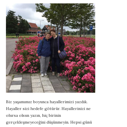
Biz yaşamımız boyunca hayallerimizi yazdık.
Hayaller sizi hedefe götürür. Hayallerinizi ne
olursa olsun yazın, hiç birinin
gerçekleşmeyeceğini düşünmeyin. Hepsi günü