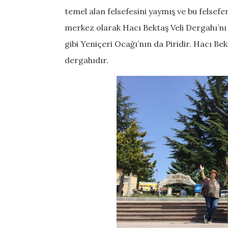
temel alan felsefesini yaymış ve bu felsefe
merkez olarak Hacı Bektaş Veli Dergahı’nı 
gibi Yeniçeri Ocağı’nın da Piridir. Hacı Be
dergahıdır.