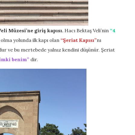
eli Müzesi’ne giriş kapısı.
Hacı Bektaş Veli’nin
“4
olma yolunda ilk kapı olan
“Şeriat Kapısı”
nı
dur ve bu mertebede yalnız kendini düşünür. Şeriat
nimki benim”
dir.