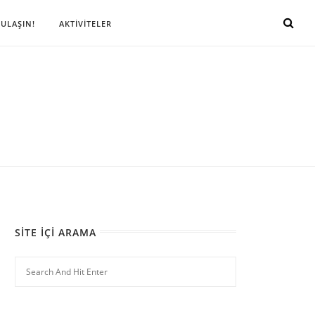
 ULAŞIN!
AKTİVİTELER
SITE İÇI ARAMA