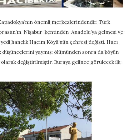
lup Kapadokya’nın önemli merkezlerindendir. Türk
 Horasan’ın Nişabur kentinden Anadolu’ya gelmesi ve
yedi hanelik Hacım Köyü’nün çehresi değişti. Hacı
rak düşüncelerini yaymış; ölümünden sonra da köyün
olarak değiştirilmiştir. Buraya gelince görülecek ilk