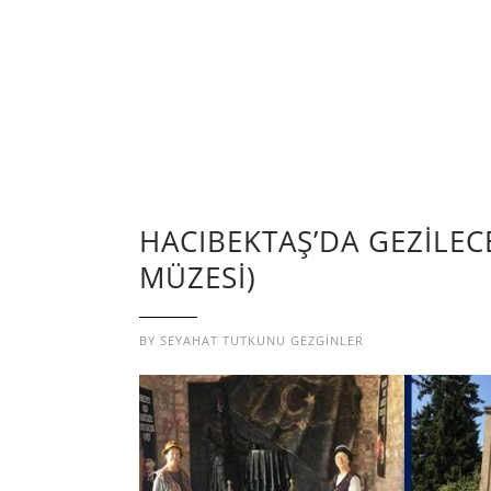
HACIBEKTAŞ’DA GEZİLECE
MÜZESİ)
BY
SEYAHAT TUTKUNU GEZGINLER