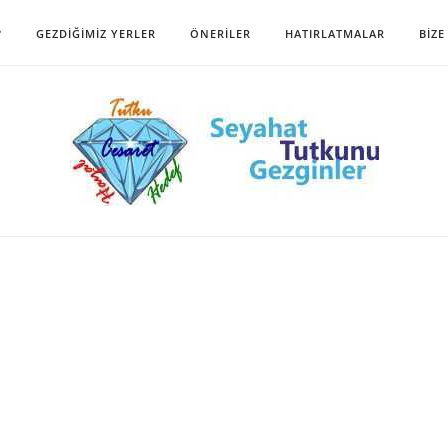
?
GEZDIĞIMIZ YERLER
ÖNERILER
HATIRLATMALAR
BIZE