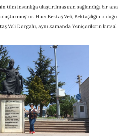
nin tüm insanlığa ulaştırılmasının sağlandığı bir ana
oluşturmuştur. Hacı Bektaş Veli, Bektaşiliğin olduğu
ktaş Veli Dergahı, aynı zamanda Yeniçerilerin kutsal