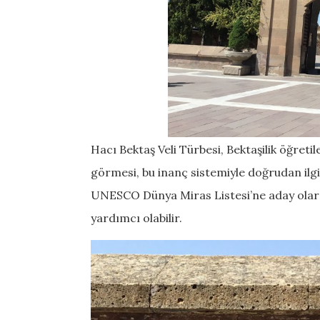
Hacı Bektaş Veli Türbesi, Bektaşilik öğreti
görmesi, bu inanç sistemiyle doğrudan ilgi
UNESCO Dünya Miras Listesi’ne aday olara
yardımcı olabilir.