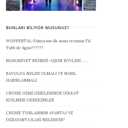
BUNLARI BILIYOR MUSUNUZ?
WUPPERTAL-Dünya’nın ilk asma treninin Fil
Tuffi ile ilgisi??????
MASUMİYET MÜZESİ-AŞKIN BÖYLESİ…….
BAVULDA NELER OLMALI VE NASIL
HAZIRLANMALI
CRUISE GEMİ GEZİLERİNDE DİKKAT
EDİLMESİ GEREKENLER
CRUISE TURLARININ AVANTAJ VE
DEZAVANTAJLARI NELERDİR?