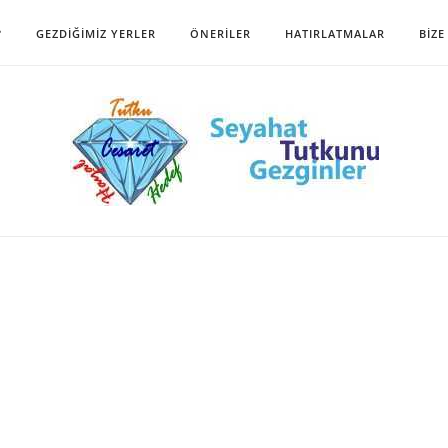
?
GEZDIĞIMIZ YERLER
ÖNERILER
HATIRLATMALAR
BIZE