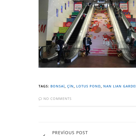
TAGS:
BONSAI
,
ÇİN
,
LOTUS POND
,
NAN LIAN GARD
NO COMMENTS
PREVIOUS POST