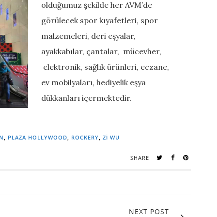
olduğumuz şekilde her AVM’de
görülecek spor kıyafetleri, spor
malzemeleri, deri eşyalar,
ayakkabılar, çantalar, mücevher,
elektronik, sağlık ürünleri, eczane,
ev mobilyaları, hediyelik eşya
dükkanları içermektedir.
EN
,
PLAZA HOLLYWOOD
,
ROCKERY
,
ZI WU
SHARE
NEXT POST