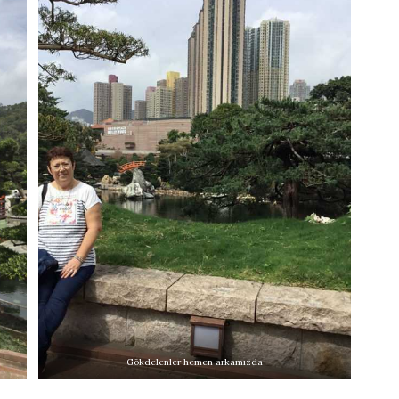
Gökdelenler hemen arkamızda