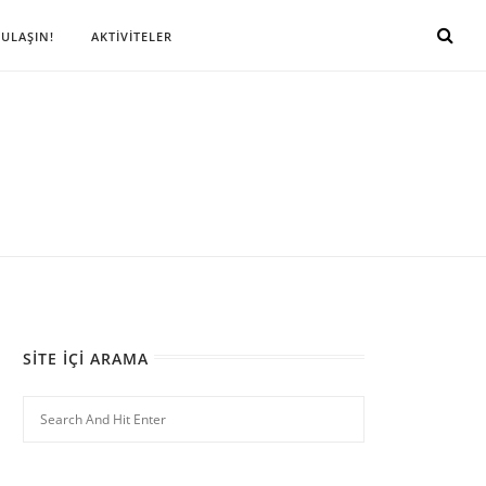
 ULAŞIN!
AKTİVİTELER
SITE İÇI ARAMA