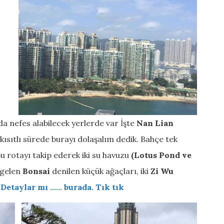
a nefes alabilecek yerlerde var İşte
Nan Lian
kısıtlı sürede burayı dolaşalım dedik. Bahçe tek
Bu rotayı takip ederek iki su havuzu
(Lotus Pond ve
 gelen
Bonsai
denilen küçük ağaçları, iki
Zi Wu
.
Detaylar mı …… burada. Tık tık