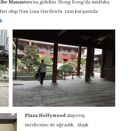
ibe Manastırı
‘na gidelim. Hong Kong’da mutlaka
 biri olup Nan Lian Garden’in tam karşısında
ık
Plaza Hollywood
alışveriş
merkezine de uğradık. Alışık