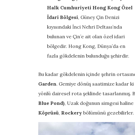
Halk Cumhuriyeti Hong Kong Özel
İdari Bölgesi
, Güney Çin Denizi
kıyısındaki İnci Nehri Deltası’nda
bulunan ve Çin’e ait olan özel idari
bölgedir. Hong Kong, Dünya’da en
fazla gökdelenin bulunduğu şehirdir.
Bu kadar gökdelenin içinde şehrin ortasınd
Garden
. Gemiye dönüş saatimize kadar ki 
yönlü dairesel rota şeklinde tasarlanmış. 
Blue Pond)
, Uzak doğunun simgesi haline
Köprüsü
,
Rockery
bölümünü gezebilirler