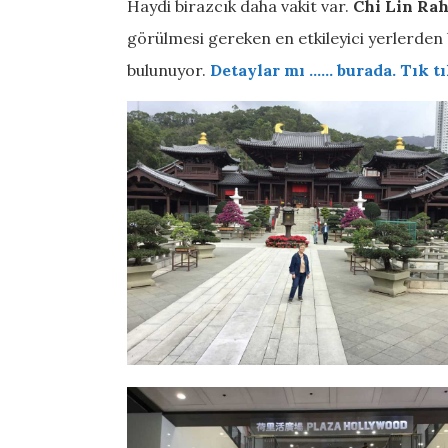
Haydi birazcık daha vakit var.
Chi Lin Rah
görülmesi gereken en etkileyici yerlerden
bulunuyor.
Detaylar mı …… burada. Tık t