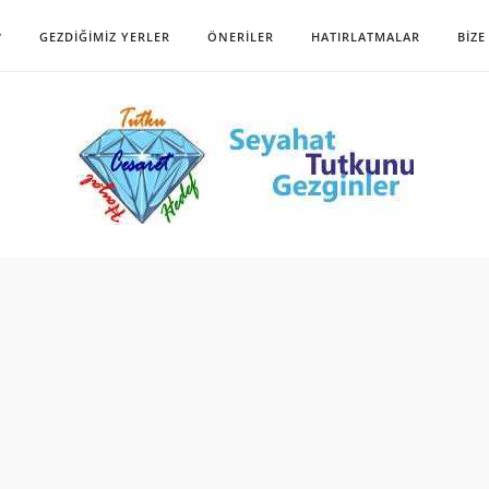
?
GEZDIĞIMIZ YERLER
ÖNERILER
HATIRLATMALAR
BIZE