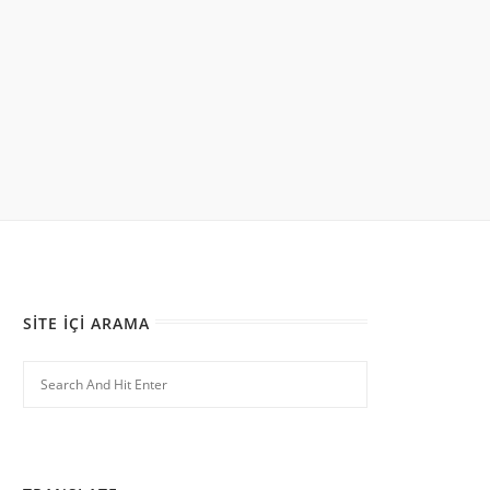
SITE İÇI ARAMA