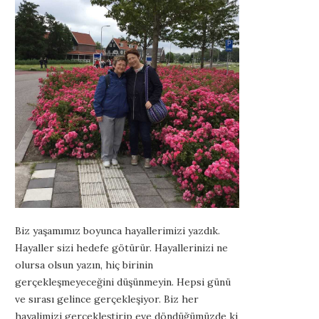
Biz yaşamımız boyunca hayallerimizi yazdık.
Hayaller sizi hedefe götürür. Hayallerinizi ne
olursa olsun yazın, hiç birinin
gerçekleşmeyeceğini düşünmeyin. Hepsi günü
ve sırası gelince gerçekleşiyor. Biz her
hayalimizi gerçekleştirip eve döndüğümüzde ki