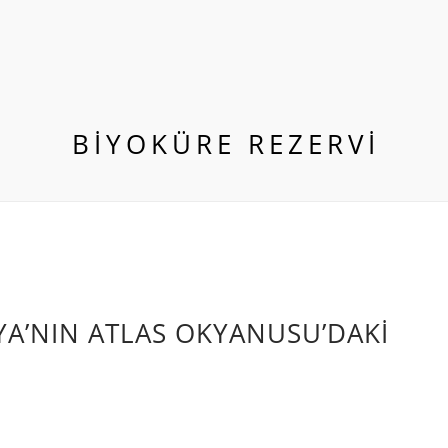
BIYOKÜRE REZERVI
YA’NIN ATLAS OKYANUSU’DAKİ