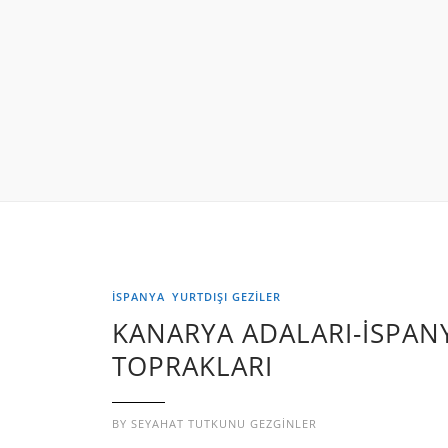
İSPANYA
YURTDIŞI GEZILER
KANARYA ADALARI-İSPAN
TOPRAKLARI
BY
SEYAHAT TUTKUNU GEZGINLER