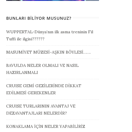
BUNLARI BILIYOR MUSUNUZ?
WUPPERTAL-Dünya’nın ilk asma treninin Fil
Tuffi ile ilgisi??????
MASUMİYET MÜZESİ-AŞKIN BÖYLESİ…….
BAVULDA NELER OLMALI VE NASIL
HAZIRLANMALI
CRUISE GEMİ GEZİLERİNDE DİKKAT
EDİLMESİ GEREKENLER
CRUISE TURLARININ AVANTAJ VE
DEZAVANTAJLARI NELERDİR?
KONAKLAMA İÇİN NELER YAPABİLİRİZ