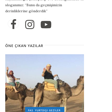
sloganımız: “Bunu da geçmişimizin
derinliklerine gönderdik”
ÖNE ÇIKAN YAZILAR
FAS
YURTDIŞI GEZILER