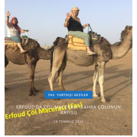
FAS
YURTDIŞI GEZILER
ERFOUD’DA ÇÖL MACERASI (SAHRA ÇÖLÜNÜN
KAPISI)
19 TEMMUZ 2026