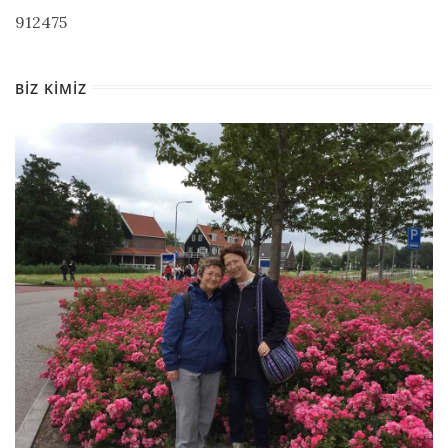
912475
BIZ KIMIZ