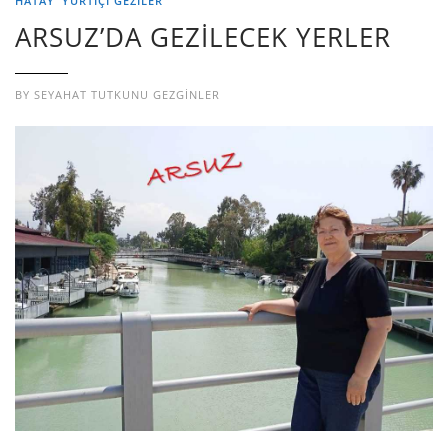
HATAY
YURTIÇI GEZILER
ARSUZ’DA GEZİLECEK YERLER
BY
SEYAHAT TUTKUNU GEZGINLER