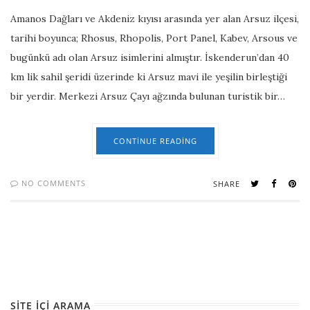
Amanos Dağları ve Akdeniz kıyısı arasında yer alan Arsuz ilçesi,
tarihi boyunca; Rhosus, Rhopolis, Port Panel, Kabev, Arsous ve
bugünkü adı olan Arsuz isimlerini almıştır. İskenderun’dan 40
km lik sahil şeridi üzerinde ki Arsuz mavi ile yeşilin birleştiği
bir yerdir. Merkezi Arsuz Çayı ağzında bulunan turistik bir…
CONTINUE READING
NO COMMENTS
SHARE
SITE İÇI ARAMA