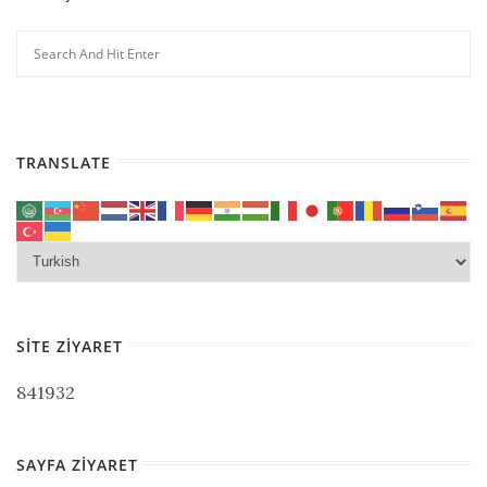
TRANSLATE
SITE ZIYARET
841932
SAYFA ZIYARET