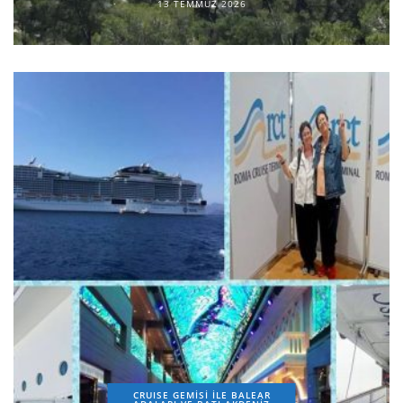
13 TEMMUZ 2026
CRUISE GEMİSİ İLE BALEAR