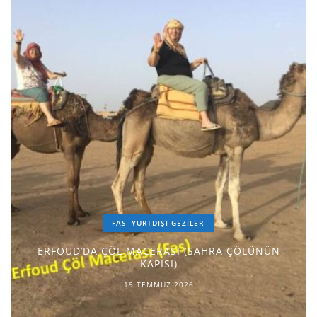
FAS
YURTDIŞI GEZILER
ERFOUD’DA ÇÖL MACERASI (SAHRA ÇÖLÜNÜN
KAPISI)
19 TEMMUZ 2026