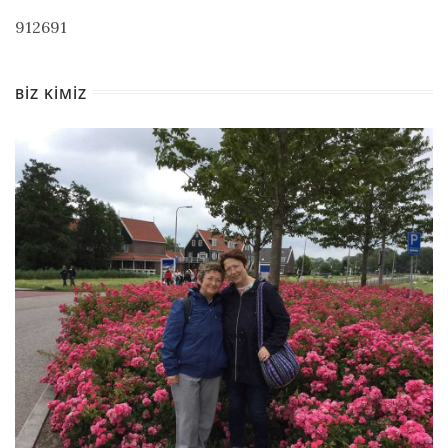
912691
BIZ KIMIZ