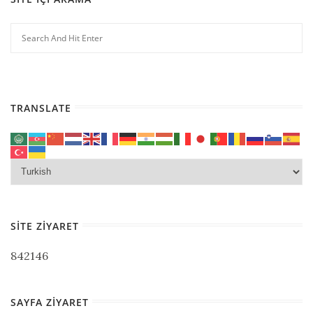
TRANSLATE
SITE ZIYARET
842146
SAYFA ZIYARET