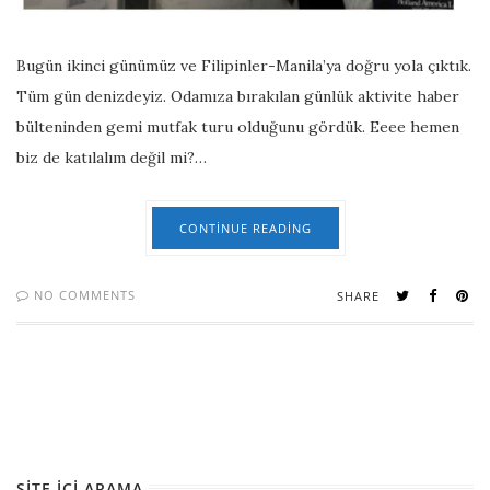
Bugün ikinci günümüz ve Filipinler-Manila’ya doğru yola çıktık.
Tüm gün denizdeyiz. Odamıza bırakılan günlük aktivite haber
bülteninden gemi mutfak turu olduğunu gördük. Eeee hemen
biz de katılalım değil mi?…
CONTINUE READING
NO COMMENTS
SHARE
SITE İÇI ARAMA