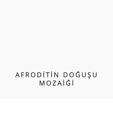
AFRODITIN DOĞUŞU
MOZAIĞI