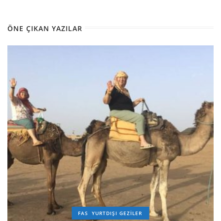
ÖNE ÇIKAN YAZILAR
FAS
YURTDIŞI GEZILER