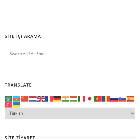
SITE İÇI ARAMA
TRANSLATE
SITE ZIYARET