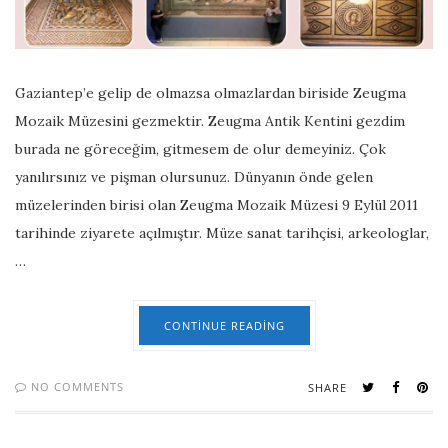
Gaziantep’e gelip de olmazsa olmazlardan biriside Zeugma
Mozaik Müzesini gezmektir. Zeugma Antik Kentini gezdim
burada ne göreceğim, gitmesem de olur demeyiniz. Çok
yanılırsınız ve pişman olursunuz. Dünyanın önde gelen
müzelerinden birisi olan Zeugma Mozaik Müzesi 9 Eylül 2011
tarihinde ziyarete açılmıştır. Müze sanat tarihçisi, arkeologlar,
…
CONTINUE READING
NO COMMENTS
SHARE