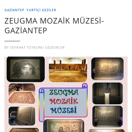
GAZIANTEP
YURTIÇI GEZILER
ZEUGMA MOZAİK MÜZESİ-
GAZİANTEP
BY
SEYAHAT TUTKUNU GEZGINLER