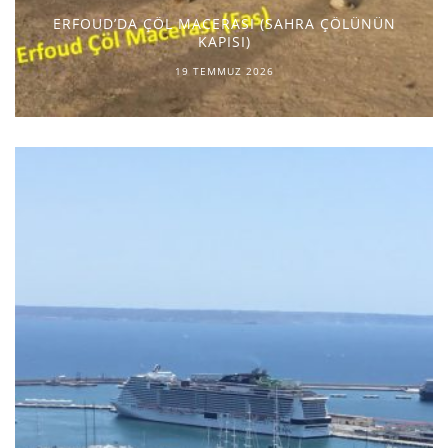
ERFOUD’DA ÇÖL MACERASI (SAHRA ÇÖLÜNÜN
KAPISI)
19 TEMMUZ 2026