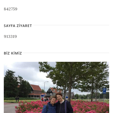
842759
SAYFA ZIYARET
913319
BIZ KIMIZ