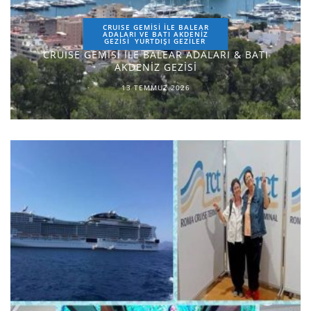
CRUISE GEMİSİ İLE BALEAR
ADALARI VE BATI AKDENİZ
GEZİSİ
YURTDIŞI GEZILER
CRUISE GEMİSİ İLE BALEAR ADALARI & BATI
AKDENİZ GEZİSİ
13 TEMMUZ 2026