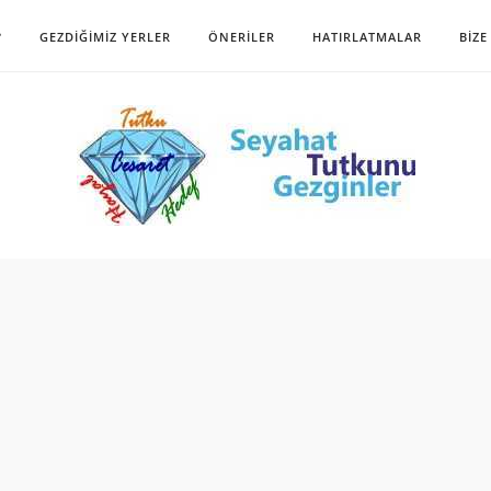
?
GEZDIĞIMIZ YERLER
ÖNERILER
HATIRLATMALAR
BIZE