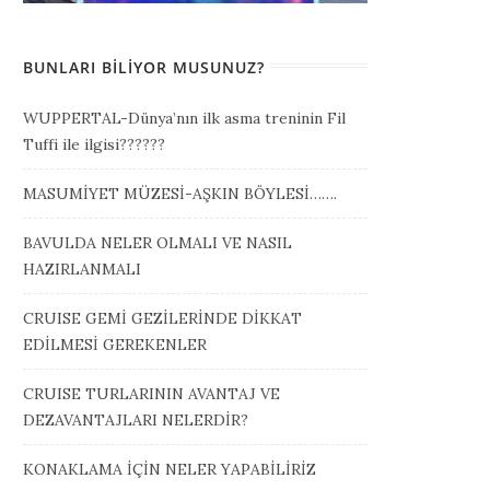
BUNLARI BILIYOR MUSUNUZ?
WUPPERTAL-Dünya’nın ilk asma treninin Fil
Tuffi ile ilgisi??????
MASUMİYET MÜZESİ-AŞKIN BÖYLESİ…….
BAVULDA NELER OLMALI VE NASIL
HAZIRLANMALI
CRUISE GEMİ GEZİLERİNDE DİKKAT
EDİLMESİ GEREKENLER
CRUISE TURLARININ AVANTAJ VE
DEZAVANTAJLARI NELERDİR?
KONAKLAMA İÇİN NELER YAPABİLİRİZ