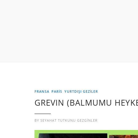
FRANSA
PARİS
YURTDIŞI GEZILER
GREVIN (BALMUMU HEYKE
BY
SEYAHAT TUTKUNU GEZGINLER