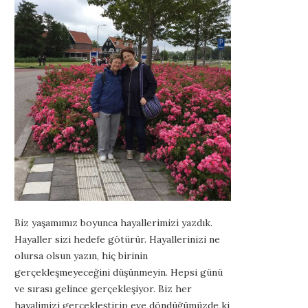
Biz yaşamımız boyunca hayallerimizi yazdık.
Hayaller sizi hedefe götürür. Hayallerinizi ne
olursa olsun yazın, hiç birinin
gerçekleşmeyeceğini düşünmeyin. Hepsi günü
ve sırası gelince gerçekleşiyor. Biz her
hayalimizi gerçekleştirip eve döndüğümüzde ki