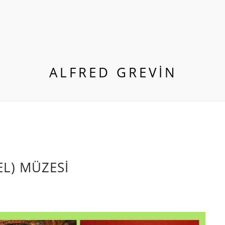
ALFRED GREVIN
L) MÜZESİ