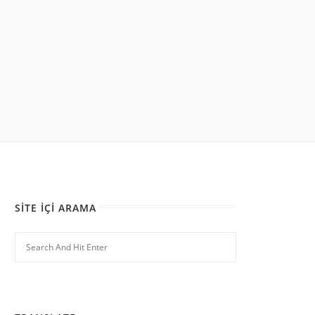
SITE İÇI ARAMA