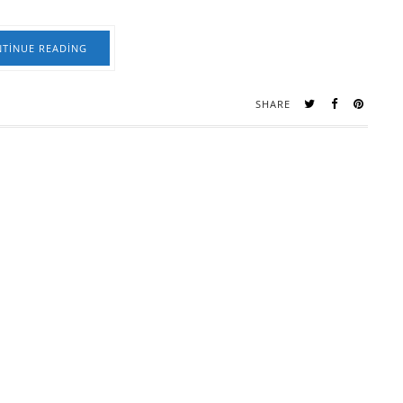
TINUE READING
SHARE