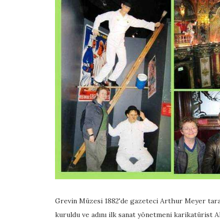
Grevin Müzesi 1882'de gazeteci Arthur Meyer tar
kuruldu ve adını ilk sanat yönetmeni karikatürist A