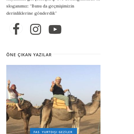
sloganımız: “Bunu da geçmişimizin
derinliklerine gönderdik”
ÖNE ÇIKAN YAZILAR
FAS
YURTDIŞI GEZILER