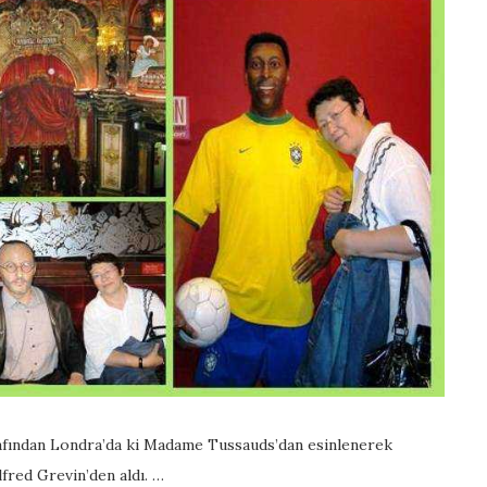
afından Londra’da ki Madame Tussauds’dan esinlenerek
lfred Grevin’den aldı. …