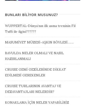
BUNLARI BILIYOR MUSUNUZ?
WUPPERTAL-Dünya’nın ilk asma treninin Fil
Tuffi ile ilgisi??????
MASUMİYET MÜZESİ-AŞKIN BÖYLESİ…….
BAVULDA NELER OLMALI VE NASIL
HAZIRLANMALI
CRUISE GEMİ GEZİLERİNDE DİKKAT
EDİLMESİ GEREKENLER
CRUISE TURLARININ AVANTAJ VE
DEZAVANTAJLARI NELERDİR?
KONAKLAMA İÇİN NELER YAPABİLİRİZ