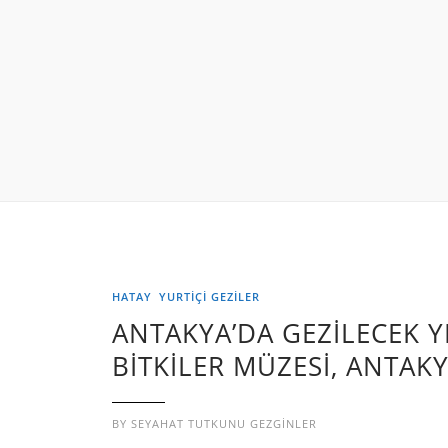
HATAY
YURTIÇI GEZILER
ANTAKYA’DA GEZİLECEK YE
BİTKİLER MÜZESİ, ANTAK
BY
SEYAHAT TUTKUNU GEZGINLER