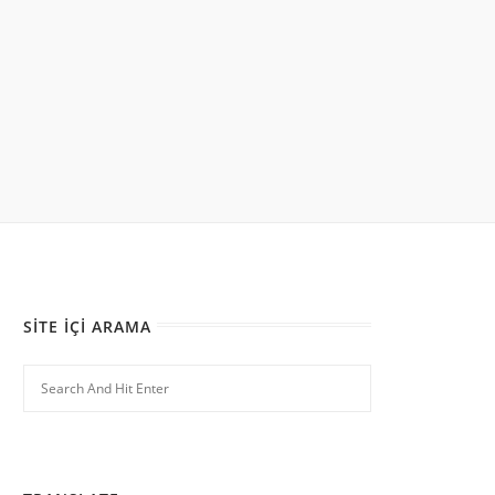
SITE İÇI ARAMA