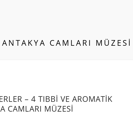
ANTAKYA CAMLARI MÜZESI
RLER – 4 TIBBİ VE AROMATİK
YA CAMLARI MÜZESİ