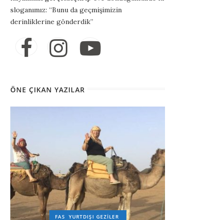
sloganımız: “Bunu da geçmişimizin
derinliklerine gönderdik”
ÖNE ÇIKAN YAZILAR
FAS
YURTDIŞI GEZILER