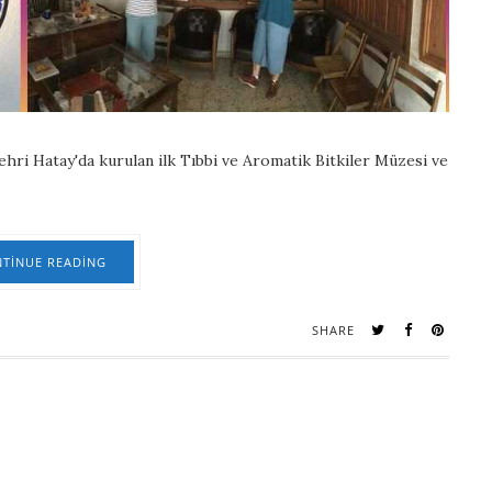
şehri Hatay'da kurulan ilk Tıbbi ve Aromatik Bitkiler Müzesi ve
TINUE READING
SHARE