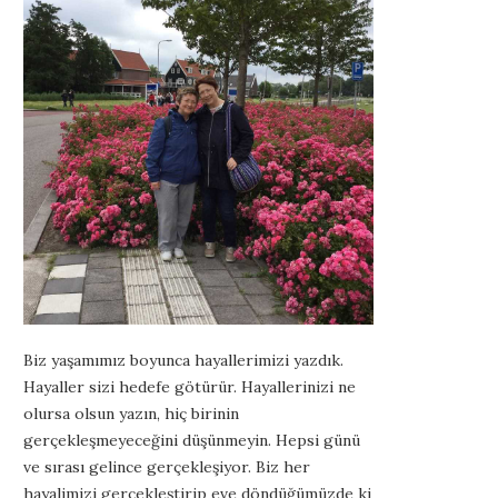
Biz yaşamımız boyunca hayallerimizi yazdık.
Hayaller sizi hedefe götürür. Hayallerinizi ne
olursa olsun yazın, hiç birinin
gerçekleşmeyeceğini düşünmeyin. Hepsi günü
ve sırası gelince gerçekleşiyor. Biz her
hayalimizi gerçekleştirip eve döndüğümüzde ki