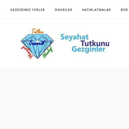
?
GEZDIĞIMIZ YERLER
ÖNERILER
HATIRLATMALAR
BIZE