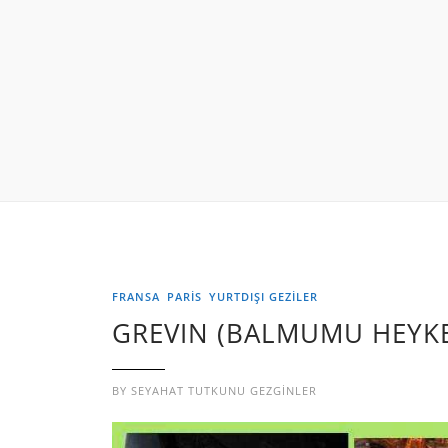
FRANSA
PARİS
YURTDIŞI GEZILER
GREVIN (BALMUMU HEYKE
BY
SEYAHAT TUTKUNU GEZGINLER