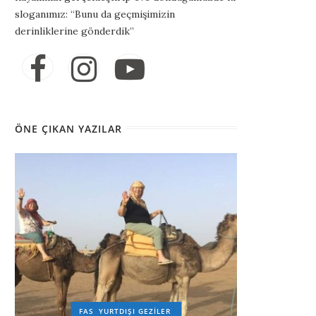
sloganımız: “Bunu da geçmişimizin
derinliklerine gönderdik”
ÖNE ÇIKAN YAZILAR
FAS
YURTDIŞI GEZILER