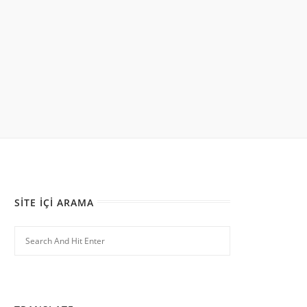
SITE İÇI ARAMA