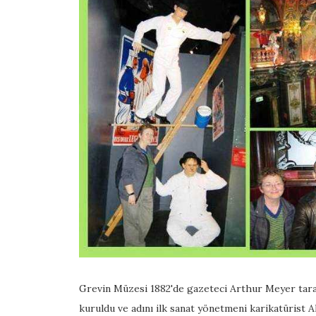
Grevin Müzesi 1882'de gazeteci Arthur Meyer tar
kuruldu ve adını ilk sanat yönetmeni karikatürist A