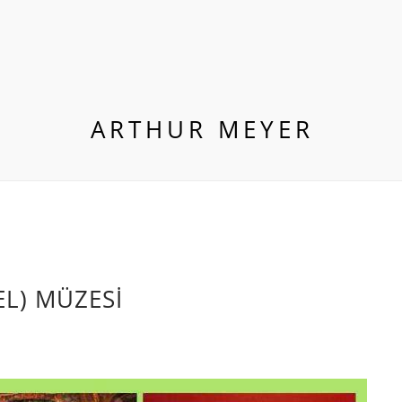
ARTHUR MEYER
L) MÜZESİ