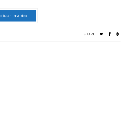
TINUE READING
SHARE