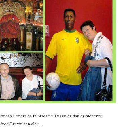
afından Londra’da ki Madame Tussauds’dan esinlenerek
lfred Grevin’den aldı. …