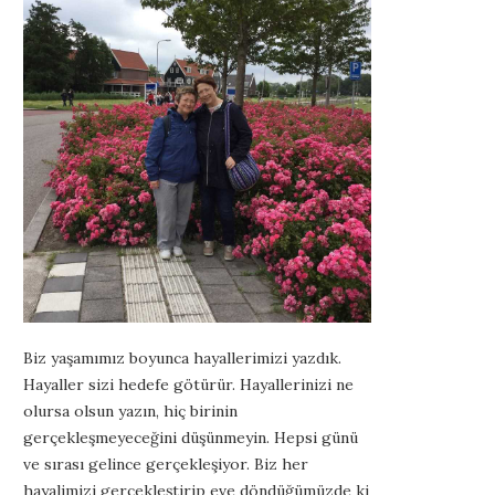
Biz yaşamımız boyunca hayallerimizi yazdık.
Hayaller sizi hedefe götürür. Hayallerinizi ne
olursa olsun yazın, hiç birinin
gerçekleşmeyeceğini düşünmeyin. Hepsi günü
ve sırası gelince gerçekleşiyor. Biz her
hayalimizi gerçekleştirip eve döndüğümüzde ki