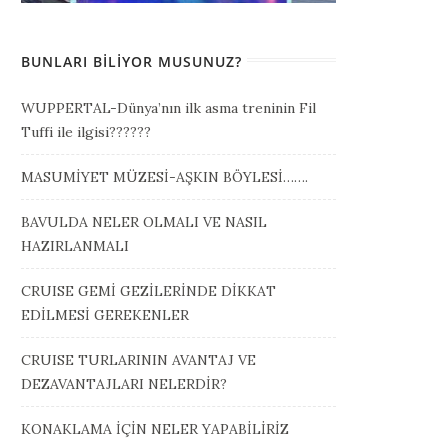
BUNLARI BILIYOR MUSUNUZ?
WUPPERTAL-Dünya’nın ilk asma treninin Fil
Tuffi ile ilgisi??????
MASUMİYET MÜZESİ-AŞKIN BÖYLESİ…….
BAVULDA NELER OLMALI VE NASIL
HAZIRLANMALI
CRUISE GEMİ GEZİLERİNDE DİKKAT
EDİLMESİ GEREKENLER
CRUISE TURLARININ AVANTAJ VE
DEZAVANTAJLARI NELERDİR?
KONAKLAMA İÇİN NELER YAPABİLİRİZ