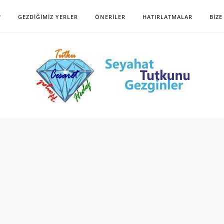
?
GEZDIĞIMIZ YERLER
ÖNERILER
HATIRLATMALAR
BIZE