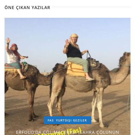
ÖNE ÇIKAN YAZILAR
FAS
YURTDIŞI GEZILER
ERFOUD’DA ÇÖL MACERASI (SAHRA ÇÖLÜNÜN