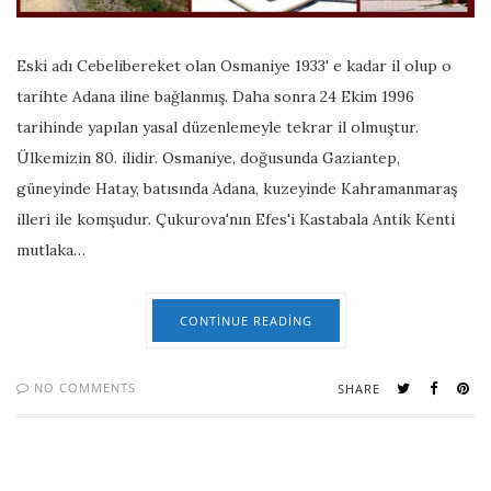
Eski adı Cebelibereket olan Osmaniye 1933' e kadar il olup o
tarihte Adana iline bağlanmış. Daha sonra 24 Ekim 1996
tarihinde yapılan yasal düzenlemeyle tekrar il olmuştur.
Ülkemizin 80. ilidir. Osmaniye, doğusunda Gaziantep,
güneyinde Hatay, batısında Adana, kuzeyinde Kahramanmaraş
illeri ile komşudur. Çukurova'nın Efes'i Kastabala Antik Kenti
mutlaka…
CONTINUE READING
NO COMMENTS
SHARE