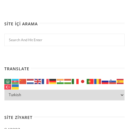
SITE İÇI ARAMA
TRANSLATE
SITE ZIYARET