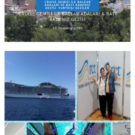
CRUISE GEMİSİ İLE BALEAR
ADALARI VE BATI AKDENİZ
GEZİSİ
YURTDIŞI GEZILER
CRUISE GEMİSİ İLE BALEAR ADALARI & BATI
AKDENİZ GEZİSİ
13 TEMMUZ 2026