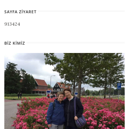
SAYFA ZIYARET
913424
BIZ KIMIZ