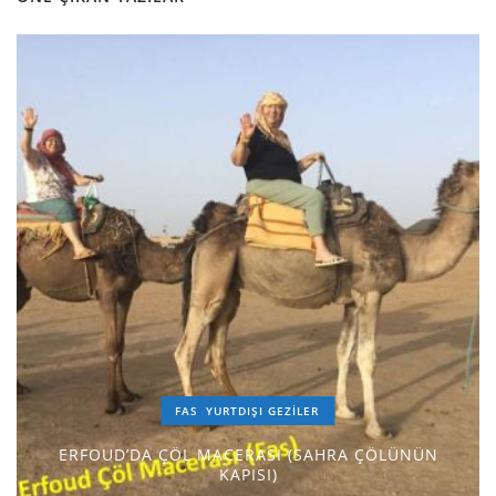
FAS
YURTDIŞI GEZILER
ERFOUD’DA ÇÖL MACERASI (SAHRA ÇÖLÜNÜN
KAPISI)