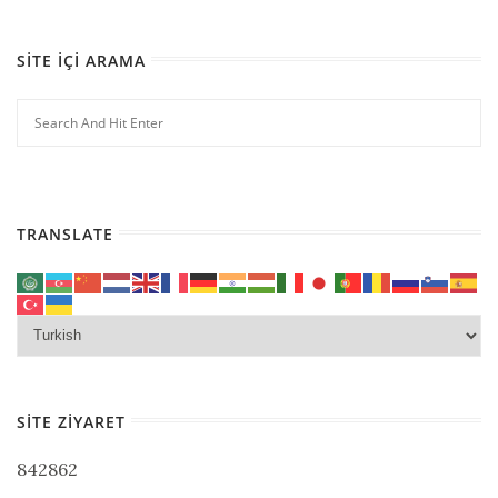
SITE İÇI ARAMA
TRANSLATE
SITE ZIYARET
842862