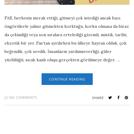
FAS, herkesin merak ettiği, gitmeyi çok istediği ancak bazı
öngörülerle yalnız gitmekten korktuğu, korku olmasa da biraz
da çekindiği veya son sıralara ertelediği gizemli, mistik, tarihi,
ekzotik bir yer. Fas’tan ayrılırken bu ülkeye hayran olduk, çok
beğendik, çok sevdik. İnsanların yardımseverliği, güler
yüzlülüğü, sıcak kanlı oluşu gerçekten görülmeye değer. …
CONTINUE READING
NO COMMENTS
SHARE