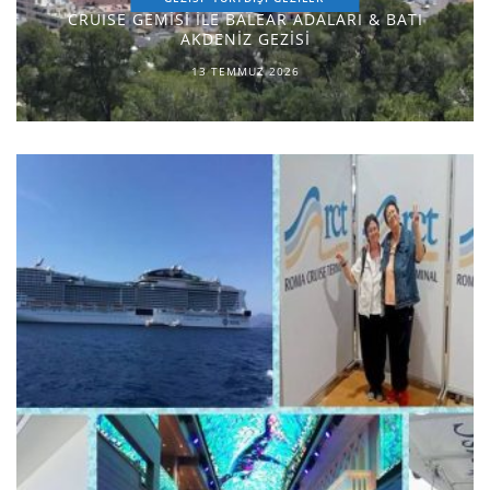
CRUISE GEMİSİ İLE BALEAR ADALARI & BATI
AKDENİZ GEZİSİ
13 TEMMUZ 2026