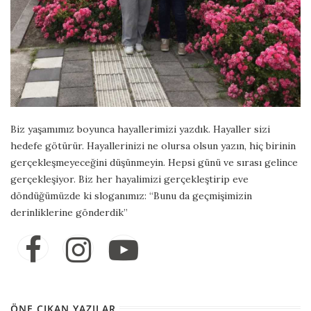
Biz yaşamımız boyunca hayallerimizi yazdık. Hayaller sizi
hedefe götürür. Hayallerinizi ne olursa olsun yazın, hiç birinin
gerçekleşmeyeceğini düşünmeyin. Hepsi günü ve sırası gelince
gerçekleşiyor. Biz her hayalimizi gerçekleştirip eve
döndüğümüzde ki sloganımız: “Bunu da geçmişimizin
derinliklerine gönderdik”
ÖNE ÇIKAN YAZILAR