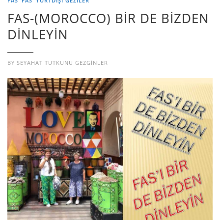
FAS
FAS
YURTDIŞI GEZILER
FAS-(MOROCCO) BİR DE BİZDEN
DİNLEYİN
BY
SEYAHAT TUTKUNU GEZGINLER