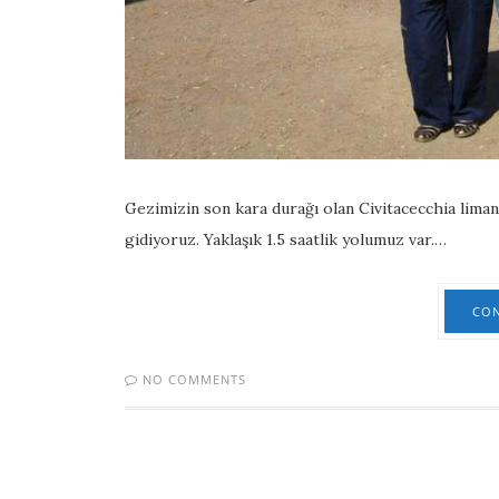
Gezimizin son kara durağı olan Civitacecchia lima
gidiyoruz. Yaklaşık 1.5 saatlik yolumuz var.…
CON
NO COMMENTS