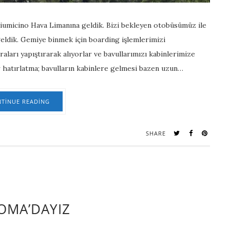
Fiumicino Hava Limanına geldik. Bizi bekleyen otobüsümüz ile
eldik. Gemiye binmek için boarding işlemlerimizi
ları yapıştırarak alıyorlar ve bavullarımızı kabinlerimize
ir hatırlatma; bavulların kabinlere gelmesi bazen uzun…
TINUE READING
SHARE
OMA’DAYIZ