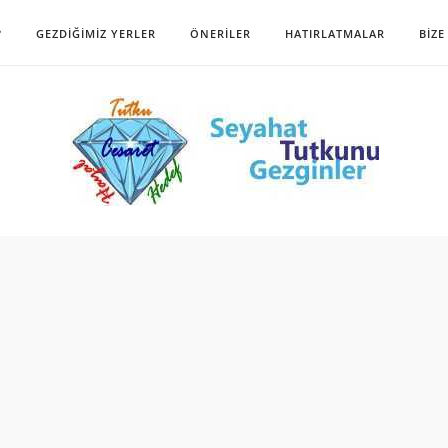
?
GEZDIĞIMIZ YERLER
ÖNERILER
HATIRLATMALAR
BIZE