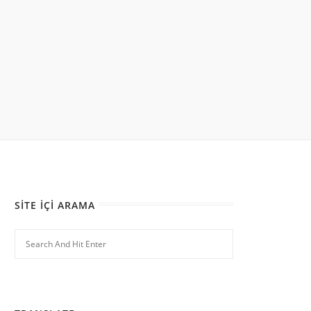
SITE İÇI ARAMA