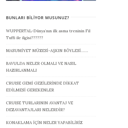
BUNLARI BILIYOR MUSUNUZ?
WUPPERTAL-Dünya’nın ilk asma treninin Fil
Tuffi ile ilgisi??????
MASUMİYET MÜZESİ-AŞKIN BÖYLESİ…….
BAVULDA NELER OLMALI VE NASIL
HAZIRLANMALI
CRUISE GEMİ GEZİLERİNDE DİKKAT
EDİLMESİ GEREKENLER
CRUISE TURLARININ AVANTAJ VE
DEZAVANTAJLARI NELERDİR?
KONAKLAMA İÇİN NELER YAPABİLİRİZ