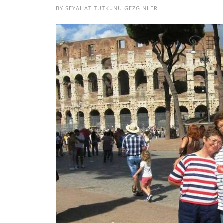
BY
SEYAHAT TUTKUNU GEZGINLER