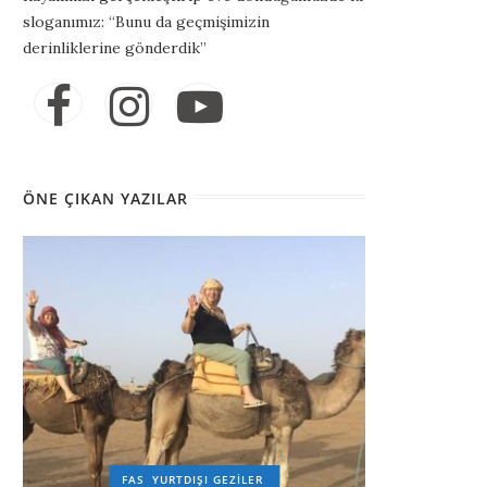
sloganımız: “Bunu da geçmişimizin
derinliklerine gönderdik”
ÖNE ÇIKAN YAZILAR
FAS
YURTDIŞI GEZILER