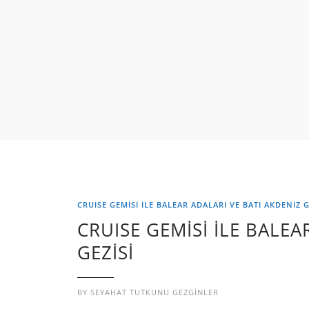
CRUISE GEMİSİ İLE BALEAR ADALARI VE BATI AKDENİZ G
CRUISE GEMİSİ İLE BALEA
GEZİSİ
BY
SEYAHAT TUTKUNU GEZGINLER