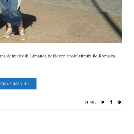
nına demirledik. Limanda bekleyen otobüsümüz ile Roma'ya
TINUE READING
SHARE