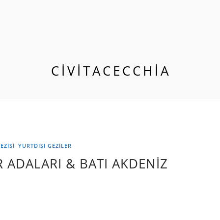
CIVITACECCHIA
EZİSİ
YURTDIŞI GEZILER
R ADALARI & BATI AKDENİZ