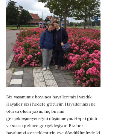
Biz yaşamımız boyunca hayallerimizi yazdık.
Hayaller sizi hedefe götürür. Hayallerinizi ne
olursa olsun yazın, hiç birinin
gerçekleşmeyeceğini düşünmeyin. Hepsi günü
ve sırası gelince gerçekleşiyor. Biz her
hayalimizi gerçekleştirip eve döndüğümüzde ki