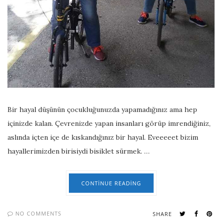
Bir hayal düşünün çocukluğunuzda yapamadığınız ama hep
içinizde kalan. Çevrenizde yapan insanları görüp imrendiğiniz,
aslında içten içe de kıskandığınız bir hayal. Eveeeeet bizim
hayallerimizden birisiydi bisiklet sürmek. …
CONTINUE READING
NO COMMENTS
SHARE