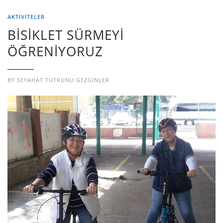
AKTİVİTELER
BİSİKLET SÜRMEYİ
ÖĞRENİYORUZ
BY
SEYAHAT TUTKUNU GEZGINLER