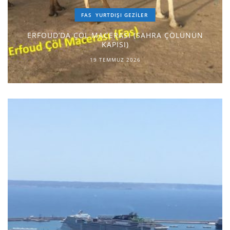
FAS
YURTDIŞI GEZILER
ERFOUD’DA ÇÖL MACERASI (SAHRA ÇÖLÜNÜN
KAPISI)
19 TEMMUZ 2026