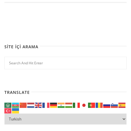
SITE İÇI ARAMA
TRANSLATE