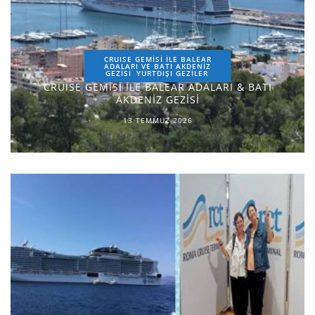
CRUISE GEMİSİ İLE BALEAR
ADALARI VE BATI AKDENİZ
GEZİSİ
YURTDIŞI GEZILER
CRUISE GEMİSİ İLE BALEAR ADALARI & BATI
AKDENİZ GEZİSİ
13 TEMMUZ 2026