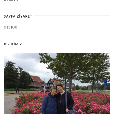
SAYFA ZIYARET
913100
BIZ KIMIZ