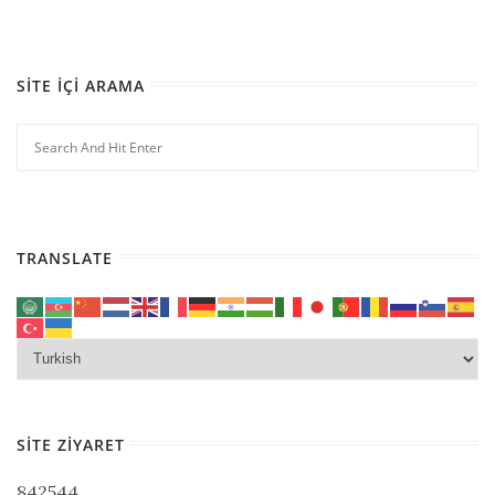
SITE İÇI ARAMA
TRANSLATE
SITE ZIYARET
842544