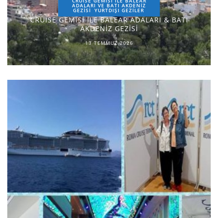
CRUISE GEMİSİ İLE BALEAR
ADALARI VE BATI AKDENİZ
GEZİSİ
YURTDIŞI GEZILER
CRUISE GEMİSİ İLE BALEAR ADALARI & BATI
AKDENİZ GEZİSİ
13 TEMMUZ 2026