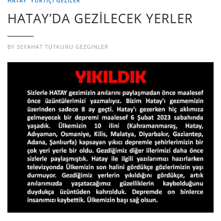
HATAY
YURTIÇI GEZILER
HATAY’DA GEZİLECEK YERLER
BY
SEYAHAT TUTKUNU GEZGINLER