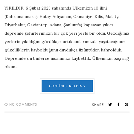
YIKILDIK. 6 Şubat 2023 sabahında Ülkemizin 10 ilini
(Kahramanmaraş, Hatay, Adıyaman, Osmaniye, Kilis, Malatya,
Diyarbakır, Gaziantep, Adana, Şanlıurfa) kapsayan yıkıcı
depremle şehirlerimizin bir çok yeri yerle bir oldu. Gezdiğimiz
yerlerin yıkıldığını gördükçe, artık anılarımızda yaşatacağımız
güzelliklerin kaybolduğunu duydukça üzüntüden kahrolduk.
Depremde on binlerce insanımızı kaybettik. Ülkemizin başı sağ
olsun.…
CONTINUE READING
NO COMMENTS
SHARE