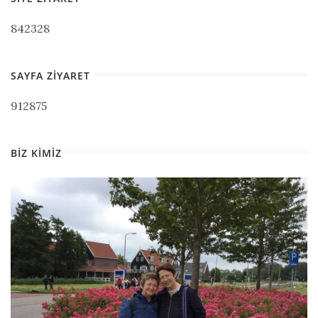
842328
SAYFA ZIYARET
912875
BIZ KIMIZ