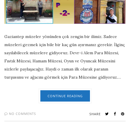
Gaziantep müzeler yönünden çok zengin bir ilimiz. Sadece
müzeleri gezmek için bile bir kaç gün ayırmanız gerekir. İlginç
sayılabilecek müzelere gidiyoruz. Devr-i Alem Para Müzesi,
Fıstık Müzesi, Hamam Müzesi, Oyun ve Oyuncak Müzesini
sizlerle paylaşacağız. Haydi o zaman ilk olarak paranın
turşusunu ve ağacını görmek için Para Müzesine gidiyoruz.…
CONTINUE READING
NO COMMENTS
SHARE