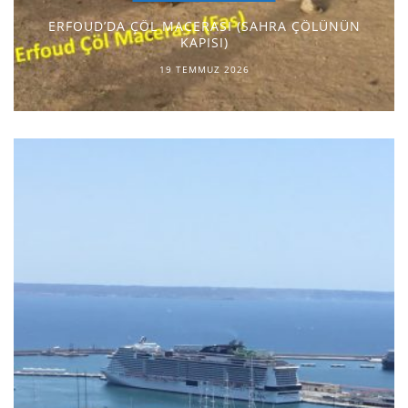
ERFOUD’DA ÇÖL MACERASI (SAHRA ÇÖLÜNÜN
KAPISI)
19 TEMMUZ 2026