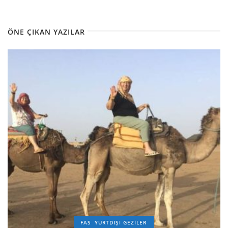
ÖNE ÇIKAN YAZILAR
FAS
YURTDIŞI GEZILER