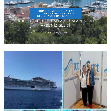
CRUISE GEMİSİ İLE BALEAR
ADALARI VE BATI AKDENİZ
GEZİSİ
YURTDIŞI GEZILER
CRUISE GEMİSİ İLE BALEAR ADALARI & BATI
AKDENİZ GEZİSİ
13 TEMMUZ 2026