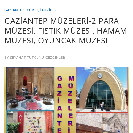
GAZIANTEP
YURTIÇI GEZILER
GAZİANTEP MÜZELERİ-2 PARA
MÜZESİ, FISTIK MÜZESİ, HAMAM
MÜZESİ, OYUNCAK MÜZESİ
BY
SEYAHAT TUTKUNU GEZGINLER