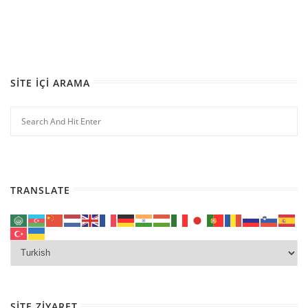
SITE İÇI ARAMA
TRANSLATE
SITE ZIYARET