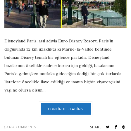
Disneyland Paris, asıl adıyla Euro Disney Resort, Paris'in
doğusunda 32 km uzaklıkta ki Marne-la-Vallée kentinde
bulunan Disney temalı bir eğlence parkıdır. Disneyland
bazılarının özellikle sadece burası için geldiği, bazılarının
Paris’e gelmişken mutlaka gideceğim dediği, bir çok turlarda
listelere öncelikle ilave edildiği ve inanın hiçbir ziyaretçisini
yaşı ne olursa olsun…
CONTINUE READING
NO COMMENTS
SHARE