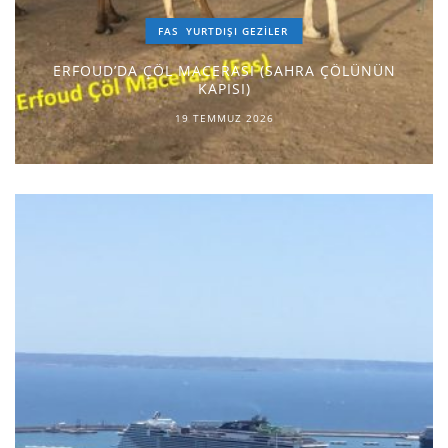
FAS
YURTDIŞI GEZILER
ERFOUD’DA ÇÖL MACERASI (SAHRA ÇÖLÜNÜN
KAPISI)
19 TEMMUZ 2026