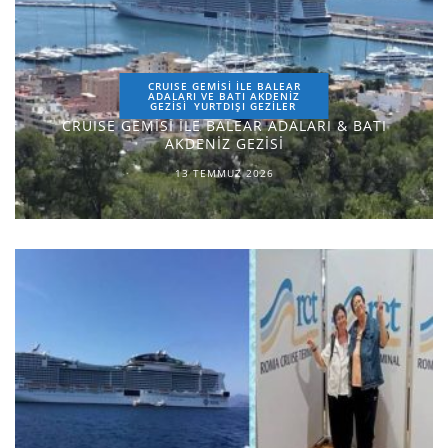
CRUISE GEMİSİ İLE BALEAR
ADALARI VE BATI AKDENİZ
GEZİSİ
YURTDIŞI GEZILER
CRUISE GEMİSİ İLE BALEAR ADALARI & BATI
AKDENİZ GEZİSİ
13 TEMMUZ 2026