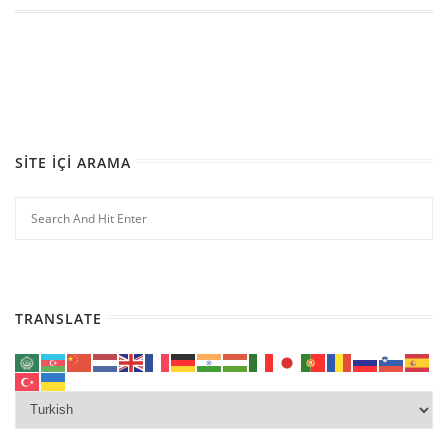
SITE İÇI ARAMA
TRANSLATE