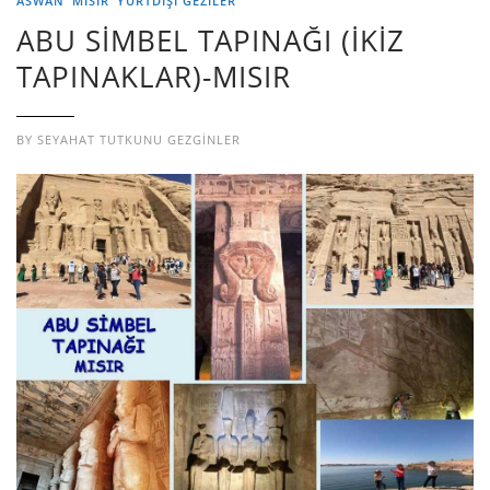
ASWAN
MISIR
YURTDIŞI GEZILER
ABU SİMBEL TAPINAĞI (İKİZ
TAPINAKLAR)-MISIR
BY
SEYAHAT TUTKUNU GEZGINLER