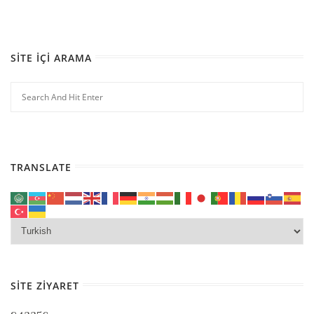
SITE İÇI ARAMA
TRANSLATE
SITE ZIYARET