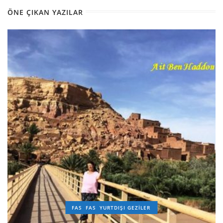
ÖNE ÇIKAN YAZILAR
FAS
FAS
YURTDIŞI GEZILER