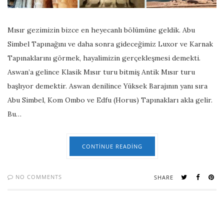
Mısır gezimizin bizce en heyecanlı bölümüne geldik. Abu
Simbel Tapınağını ve daha sonra gideceğimiz Luxor ve Karnak
Tapınaklarını görmek, hayalimizin gerçekleşmesi demekti.
Aswan’a gelince Klasik Mısır turu bitmiş Antik Mısır turu
başlıyor demektir. Aswan denilince Yüksek Barajının yanı sıra
Abu Simbel, Kom Ombo ve Edfu (Horus) Tapınakları akla gelir.
Bu…
CONTINUE READING
NO COMMENTS
SHARE