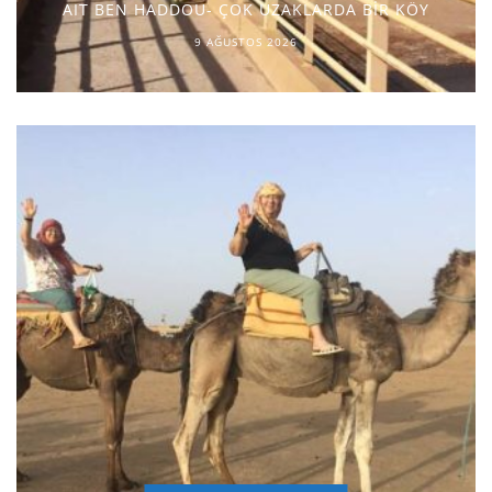
AIT BEN HADDOU- ÇOK UZAKLARDA BİR KÖY
9 AĞUSTOS 2026