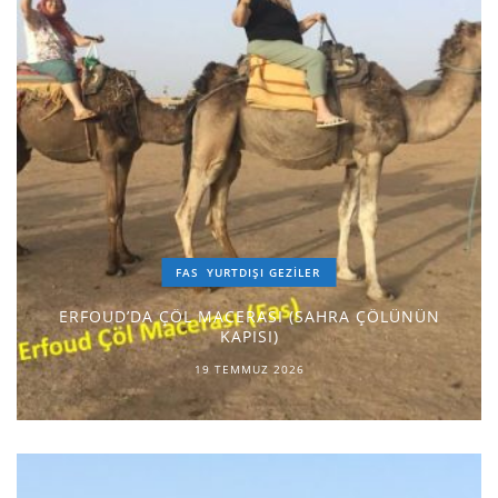
FAS
YURTDIŞI GEZILER
ERFOUD’DA ÇÖL MACERASI (SAHRA ÇÖLÜNÜN
KAPISI)
19 TEMMUZ 2026