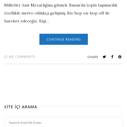
Milletler Anıt Mezarlığına gitmek. Busan’da toplu taşımacılık
özellikle metro oldukça gelişmiş. Biz hop on-hop off ile
hareket edeceğiz. Kişi…
CONTINUE READING
NO COMMENTS
SHARE
SITE İÇI ARAMA