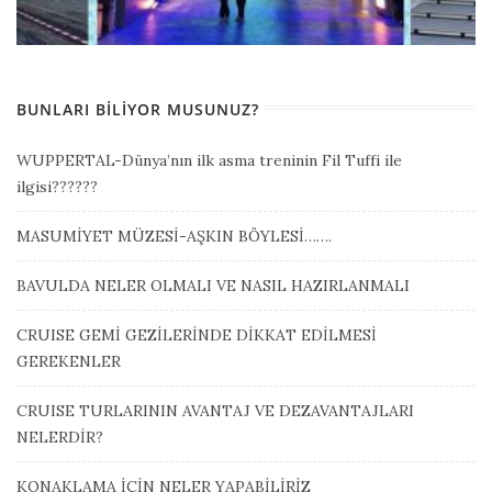
BUNLARI BILIYOR MUSUNUZ?
WUPPERTAL-Dünya’nın ilk asma treninin Fil Tuffi ile
ilgisi??????
MASUMİYET MÜZESİ-AŞKIN BÖYLESİ…….
BAVULDA NELER OLMALI VE NASIL HAZIRLANMALI
CRUISE GEMİ GEZİLERİNDE DİKKAT EDİLMESİ
GEREKENLER
CRUISE TURLARININ AVANTAJ VE DEZAVANTAJLARI
NELERDİR?
KONAKLAMA İÇİN NELER YAPABİLİRİZ