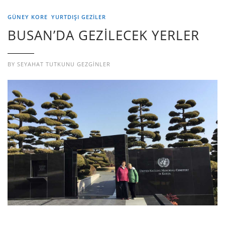
GÜNEY KORE
YURTDIŞI GEZILER
BUSAN’DA GEZİLECEK YERLER
BY
SEYAHAT TUTKUNU GEZGINLER