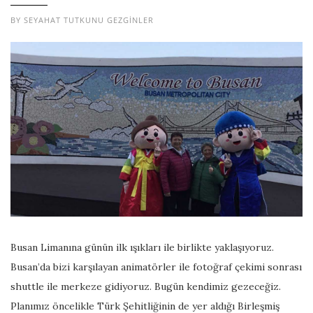
BY
SEYAHAT TUTKUNU GEZGINLER
Busan Limanına günün ilk ışıkları ile birlikte yaklaşıyoruz.
Busan’da bizi karşılayan animatörler ile fotoğraf çekimi sonrası
shuttle ile merkeze gidiyoruz. Bugün kendimiz gezeceğiz.
Planımız öncelikle Türk Şehitliğinin de yer aldığı Birleşmiş