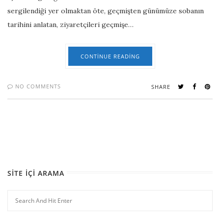
sergilendiği yer olmaktan öte, geçmişten günümüze sobanın
tarihini anlatan, ziyaretçileri geçmişe…
CONTINUE READING
NO COMMENTS
SHARE
SITE İÇI ARAMA