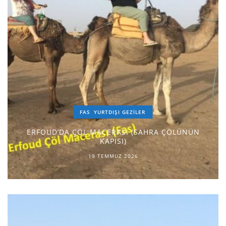
FAS
YURTDIŞI GEZILER
ERFOUD’DA ÇÖL MACERASI (SAHRA ÇÖLÜNÜN
KAPISI)
19 TEMMUZ 2026