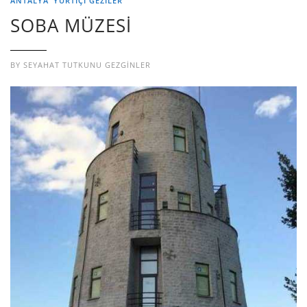
ANTALYA
YURTIÇI GEZILER
SOBA MÜZESİ
BY
SEYAHAT TUTKUNU GEZGINLER