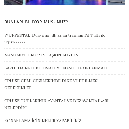
BUNLARI BILIYOR MUSUNUZ?
WUPPERTAL-Dünya’nın ilk asma treninin Fil Tuffi ile
ilgisi??????
MASUMİYET MÜZESİ-AŞKIN BÖYLESİ…….
BAVULDA NELER OLMALI VE NASIL HAZIRLANMALI
CRUISE GEMİ GEZİLERİNDE DİKKAT EDİLMESİ
GEREKENLER
CRUISE TURLARININ AVANTAJ VE DEZAVANTAJLARI
NELERDİR?
KONAKLAMA İÇİN NELER YAPABİLİRİZ