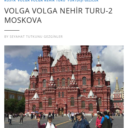
RUSYA
VOLGA VOLGA NEHİR TURU
YURTDIŞI GEZILER
VOLGA VOLGA NEHİR TURU-2
MOSKOVA
BY
SEYAHAT TUTKUNU GEZGINLER