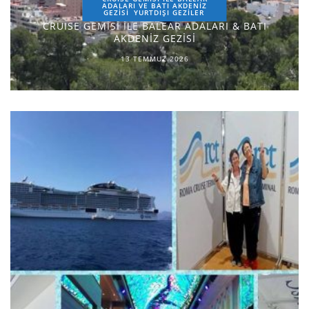
ADALARI VE BATI AKDENİZ
GEZİSİ
YURTDIŞI GEZILER
CRUISE GEMİSİ İLE BALEAR ADALARI & BATI
AKDENİZ GEZİSİ
13 TEMMUZ 2026