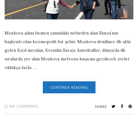
Moskova adını hemen yanındaki nehirden alan Rusya’nın
başkenti olan kozmopolit bir şehir. Moskova denilince ilk akla
gelen Kızıl meydan, Kremlin Sarayı, katedraller, dünya’da ilk
sıralarda yer alan Moskova metrosu kısacası gezilecek yerler
oldukça fazla. …
CONTINUE READING
NO COMMENTS
SHARE