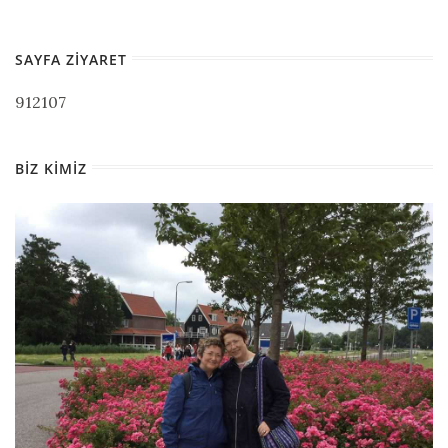
SAYFA ZIYARET
912107
BIZ KIMIZ