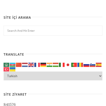
SITE İÇI ARAMA
TRANSLATE
SITE ZIYARET
841576