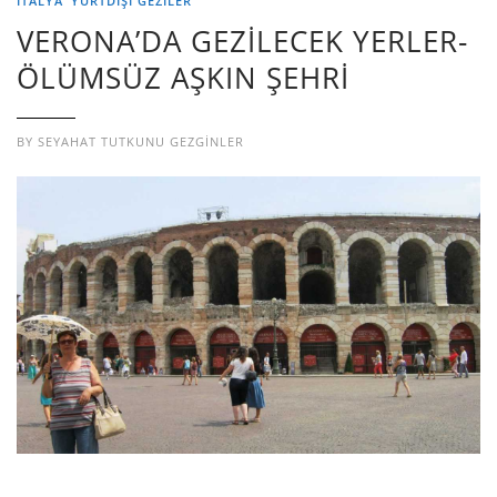
İTALYA
YURTDIŞI GEZILER
VERONA’DA GEZİLECEK YERLER-
ÖLÜMSÜZ AŞKIN ŞEHRİ
BY
SEYAHAT TUTKUNU GEZGINLER