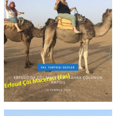
FAS
YURTDIŞI GEZILER
ERFOUD’DA ÇÖL MACERASI (SAHRA ÇÖLÜNÜN
KAPISI)
19 TEMMUZ 2026