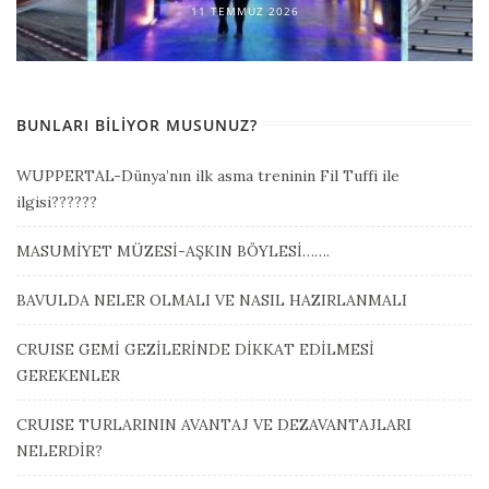
11 TEMMUZ 2026
BUNLARI BILIYOR MUSUNUZ?
WUPPERTAL-Dünya’nın ilk asma treninin Fil Tuffi ile
ilgisi??????
MASUMİYET MÜZESİ-AŞKIN BÖYLESİ…….
BAVULDA NELER OLMALI VE NASIL HAZIRLANMALI
CRUISE GEMİ GEZİLERİNDE DİKKAT EDİLMESİ
GEREKENLER
CRUISE TURLARININ AVANTAJ VE DEZAVANTAJLARI
NELERDİR?