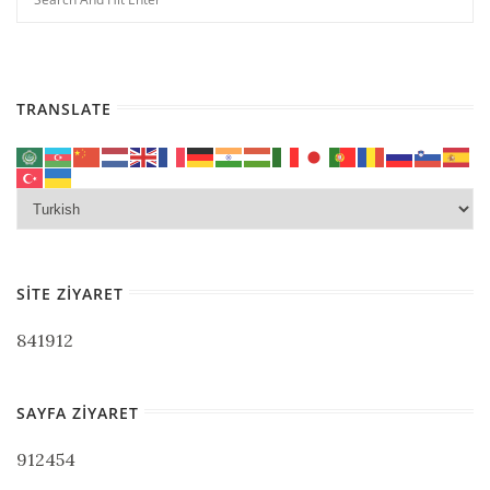
TRANSLATE
SITE ZIYARET
841912
SAYFA ZIYARET
912454