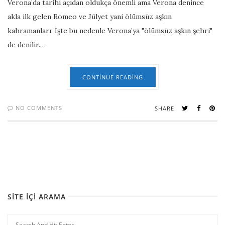
Verona’da tarihi açıdan oldukça önemli ama Verona denince
akla ilk gelen Romeo ve Jülyet yani ölümsüz aşkın
kahramanları. İşte bu nedenle Verona’ya "ölümsüz aşkın şehri"
de denilir.…
CONTINUE READING
NO COMMENTS
SHARE
SITE İÇI ARAMA