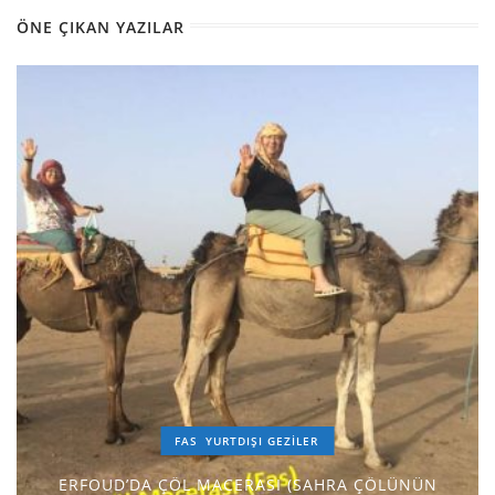
ÖNE ÇIKAN YAZILAR
FAS
YURTDIŞI GEZILER
ERFOUD’DA ÇÖL MACERASI (SAHRA ÇÖLÜNÜN