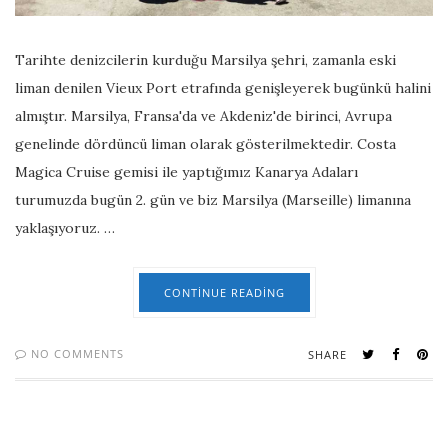
Tarihte denizcilerin kurduğu Marsilya şehri, zamanla eski
liman denilen Vieux Port etrafında genişleyerek bugünkü halini
almıştır. Marsilya, Fransa'da ve Akdeniz'de birinci, Avrupa
genelinde dördüncü liman olarak gösterilmektedir. Costa
Magica Cruise gemisi ile yaptığımız Kanarya Adaları
turumuzda bugün 2. gün ve biz Marsilya (Marseille) limanına
yaklaşıyoruz. …
CONTINUE READING
NO COMMENTS
SHARE