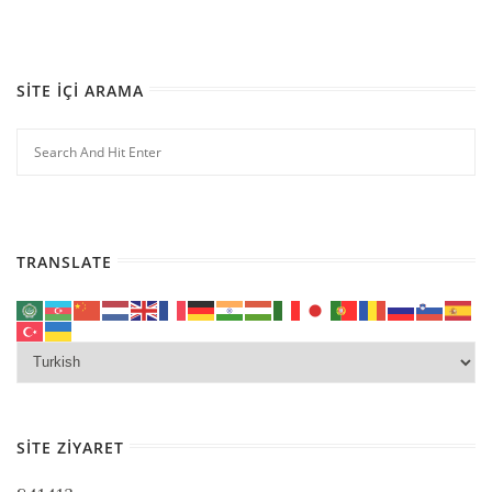
SITE İÇI ARAMA
TRANSLATE
SITE ZIYARET