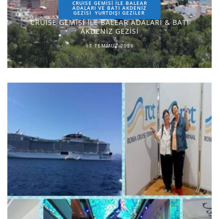
CRUISE GEMİSİ İLE BALEAR
ADALARI VE BATI AKDENİZ
GEZİSİ
YURTDIŞI GEZILER
CRUISE GEMİSİ İLE BALEAR ADALARI & BATI
AKDENİZ GEZİSİ
13 TEMMUZ 2026