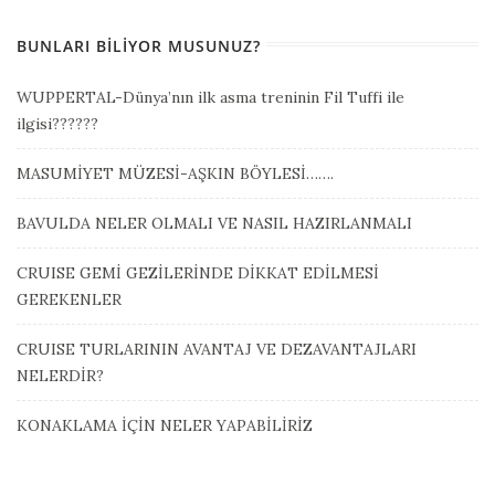
BUNLARI BILIYOR MUSUNUZ?
WUPPERTAL-Dünya’nın ilk asma treninin Fil Tuffi ile
ilgisi??????
MASUMİYET MÜZESİ-AŞKIN BÖYLESİ…….
BAVULDA NELER OLMALI VE NASIL HAZIRLANMALI
CRUISE GEMİ GEZİLERİNDE DİKKAT EDİLMESİ
GEREKENLER
CRUISE TURLARININ AVANTAJ VE DEZAVANTAJLARI
NELERDİR?
KONAKLAMA İÇİN NELER YAPABİLİRİZ