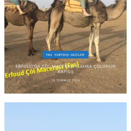
FAS
YURTDIŞI GEZILER
ERFOUD’DA ÇÖL MACERASI (SAHRA ÇÖLÜNÜN
KAPISI)
19 TEMMUZ 2026