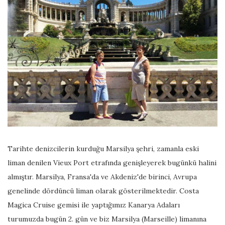
Tarihte denizcilerin kurduğu Marsilya şehri, zamanla eski
liman denilen Vieux Port etrafında genişleyerek bugünkü halini
almıştır. Marsilya, Fransa'da ve Akdeniz'de birinci, Avrupa
genelinde dördüncü liman olarak gösterilmektedir. Costa
Magica Cruise gemisi ile yaptığımız Kanarya Adaları
turumuzda bugün 2. gün ve biz Marsilya (Marseille) limanına