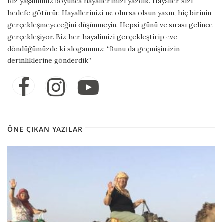
Biz yaşamımız boyunca hayallerimizi yazdık. Hayaller sizi
hedefe götürür. Hayallerinizi ne olursa olsun yazın, hiç birinin
gerçekleşmeyeceğini düşünmeyin. Hepsi günü ve sırası gelince
gerçekleşiyor. Biz her hayalimizi gerçekleştirip eve
döndüğümüzde ki sloganımız: “Bunu da geçmişimizin
derinliklerine gönderdik”
ÖNE ÇIKAN YAZILAR