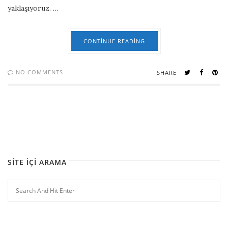
yaklaşıyoruz. …
CONTINUE READING
NO COMMENTS
SHARE
SITE İÇI ARAMA