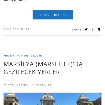
CONTINUE READING
NO COMMENTS
SHARE
FRANSA
YURTDIŞI GEZILER
MARSİLYA (MARSEILLE)’DA
GEZİLECEK YERLER
BY
SEYAHAT TUTKUNU GEZGINLER