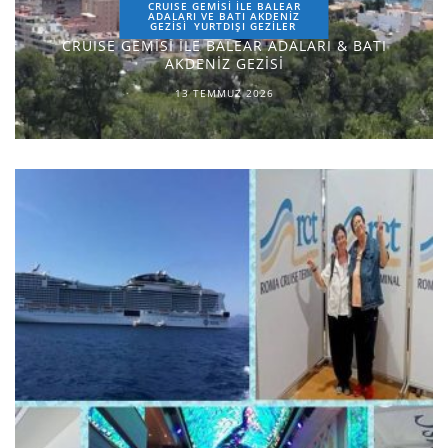
CRUISE GEMİSİ İLE BALEAR
ADALARI VE BATI AKDENİZ
GEZİSİ
YURTDIŞI GEZILER
CRUISE GEMİSİ İLE BALEAR ADALARI & BATI
AKDENİZ GEZİSİ
13 TEMMUZ 2026