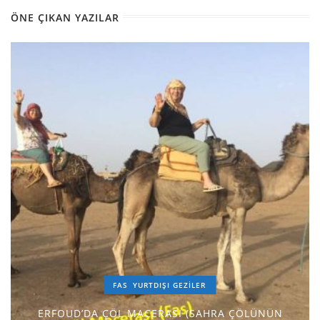
ÖNE ÇIKAN YAZILAR
FAS
YURTDIŞI GEZILER
ERFOUD’DA ÇÖL MACERASI (SAHRA ÇÖLÜNÜN