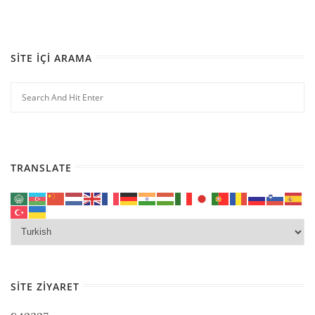
SITE İÇI ARAMA
TRANSLATE
SITE ZIYARET