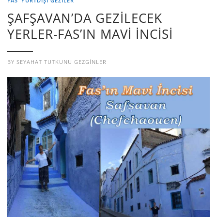
FAS
YURTDIŞI GEZILER
ŞAFŞAVAN’DA GEZİLECEK
YERLER-FAS’IN MAVİ İNCİSİ
BY
SEYAHAT TUTKUNU GEZGINLER