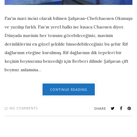
Fas'ın mavi incisi olarak bilinen Şafşavan-Chefchaouen Okunuşu
ve yazılışı farklı. Fas’ın yerel halkı ise kısaca Chaouen diyor.
Dünyada mavinin her tonunu görebileceğiniz, mavinin
derinliklerini en güzel şekilde hissedebileceğiniz bu şehir Rif
dağlarının eteğine kurulmuş. Rif dağlarının dik tepeleri bir
keçinin boynuzuna benzediği için Berberi dilinde Şafşavan çift
boynuz anlamına…
CONTINUE READING
NO COMMENTS
SHARE