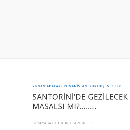
YUNAN ADALARI
YUNANİSTAN
YURTDIŞI GEZILER
SANTORİNİ’DE GEZİLECEK
MASALSI MI?……..
BY
SEYAHAT TUTKUNU GEZGINLER