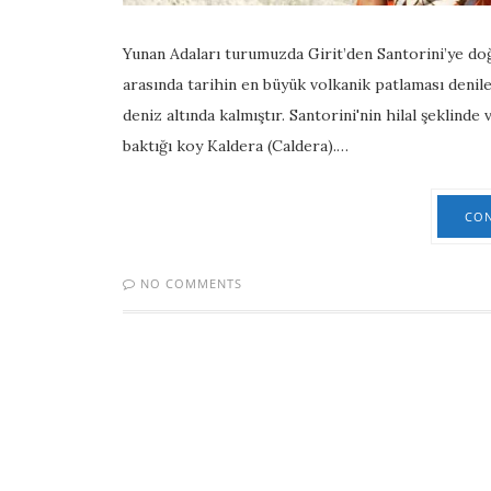
Yunan Adaları turumuzda Girit’den Santorini’ye doğ
arasında tarihin en büyük volkanik patlaması denil
deniz altında kalmıştır. Santorini'nin hilal şeklinde 
baktığı koy Kaldera (Caldera).…
CON
NO COMMENTS