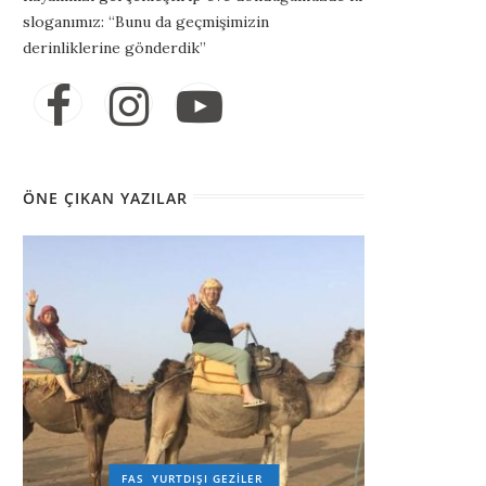
sloganımız: “Bunu da geçmişimizin
derinliklerine gönderdik”
ÖNE ÇIKAN YAZILAR
FAS
YURTDIŞI GEZILER