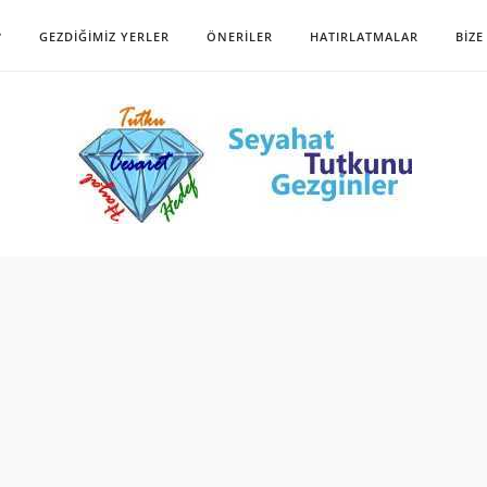
?
GEZDIĞIMIZ YERLER
ÖNERILER
HATIRLATMALAR
BIZE