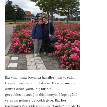
Biz yaşamımız boyunca hayallerimizi yazdık.
Hayaller sizi hedefe götürür. Hayallerinizi ne
olursa olsun yazın, hiç birinin
gerçekleşmeyeceğini düşünmeyin. Hepsi günü
ve sırası gelince gerçekleşiyor. Biz her
hayalimizi gerçekleştirip eve döndüğümüzde ki