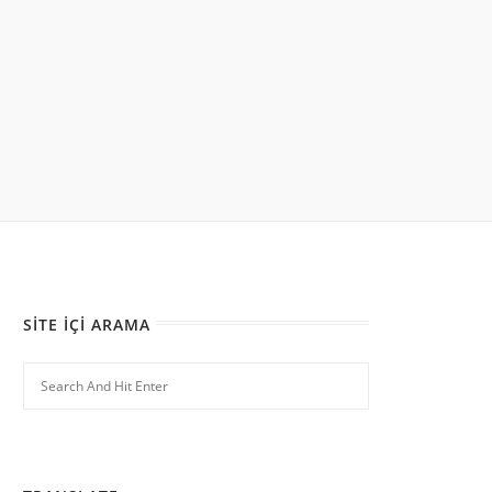
SITE İÇI ARAMA