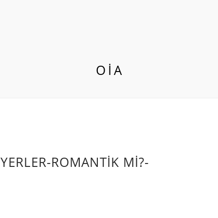
OIA
 YERLER-ROMANTİK Mİ?-