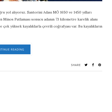
ru yol alıyoruz. Santorini Adası MÖ 1650 ve 1450 yılları
en Minos Patlaması sonucu adanın 73 kilometre karelik alanı
ve çok yüksek kayalıklarla çevrili coğrafyası var. Bu kayalıkların
TINUE READING
SHARE