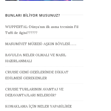
BUNLARI BILIYOR MUSUNUZ?
WUPPERTAL-Dünya’nın ilk asma treninin Fil
Tuffi ile ilgisi??????
MASUMİYET MÜZESİ-AŞKIN BÖYLESİ…….
BAVULDA NELER OLMALI VE NASIL
HAZIRLANMALI
CRUISE GEMİ GEZİLERİNDE DİKKAT
EDİLMESİ GEREKENLER
CRUISE TURLARININ AVANTAJ VE
DEZAVANTAJLARI NELERDİR?
KONAKLAMA İÇİN NELER YAPABİLİRİZ