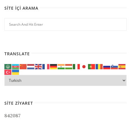
SITE İÇI ARAMA
TRANSLATE
SITE ZIYARET
842087