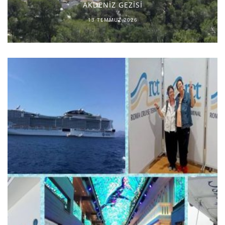
AKDENİZ GEZİSİ
13 TEMMUZ 2026