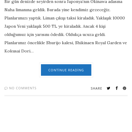
Bir gün denizde seyirden sonra Japonya’nın Okinawa adasına
Naha limanına geldik. Burada yine kendimiz gezeceğiz.
Planlarımızı yaptık. Liman çıkışı taksi kiraladık. Yaklaşık 10000
Japon Yeni yaklaşık 500 TL ye kiraladık. Ancak 4 kişi
olduğumuz için yarısını ödedik. Oldukça ucuza geldi.
Planlarımız öncelikle Shurijo kalesi, Shikinaen Royal Garden ve
Kokusai Dori…
CONTINUE READING
NO COMMENTS
SHARE