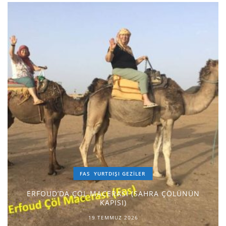
FAS
YURTDIŞI GEZILER
ERFOUD’DA ÇÖL MACERASI (SAHRA ÇÖLÜNÜN
KAPISI)
19 TEMMUZ 2026