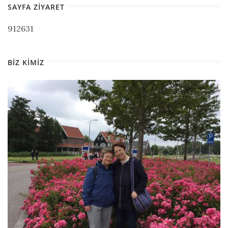
SAYFA ZIYARET
912631
BIZ KIMIZ