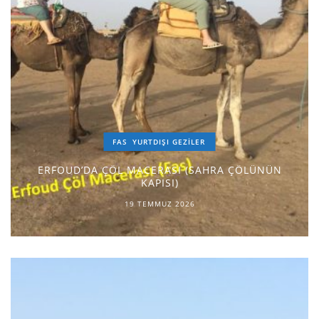
FAS
YURTDIŞI GEZILER
ERFOUD’DA ÇÖL MACERASI (SAHRA ÇÖLÜNÜN
KAPISI)
19 TEMMUZ 2026