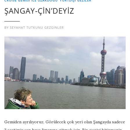
CRUISE GEMİSİ İLE UZAKDOĞU
YURTDIŞI GEZILER
ŞANGAY-ÇİN’DEYİZ
BY
SEYAHAT TUTKUNU GEZGINLER
Gemiden ayrılıyoruz. Görülecek çok yeri olan Şangayda sadece