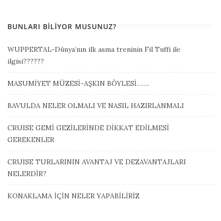
BUNLARI BILIYOR MUSUNUZ?
WUPPERTAL-Dünya’nın ilk asma treninin Fil Tuffi ile
ilgisi??????
MASUMİYET MÜZESİ-AŞKIN BÖYLESİ…….
BAVULDA NELER OLMALI VE NASIL HAZIRLANMALI
CRUISE GEMİ GEZİLERİNDE DİKKAT EDİLMESİ
GEREKENLER
CRUISE TURLARININ AVANTAJ VE DEZAVANTAJLARI
NELERDİR?
KONAKLAMA İÇİN NELER YAPABİLİRİZ