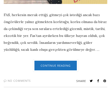
FAS, herkesin merak ettiği, gitmeyi çok istediği ancak bazı
öngörülerle yalnız gitmekten korktuğu, korku olmasa da biraz
da çekindiği veya son sıralara ertelediği gizemli, mistik, tarihi,
ekzotik bir yer. Fas’tan ayrılırken bu ülkeye hayran olduk, çok
beğendik, çok sevdik. İnsanların yardımseverliği, güler
yüzlülüğü, sıcak kanlı oluşu gerçekten görülmeye değer. …
CONTINUE READING
NO COMMENTS
SHARE