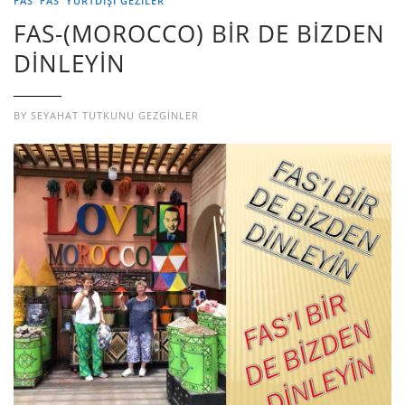
FAS
FAS
YURTDIŞI GEZILER
FAS-(MOROCCO) BİR DE BİZDEN
DİNLEYİN
BY
SEYAHAT TUTKUNU GEZGINLER