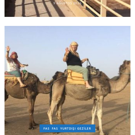
9 AĞUSTOS 2026
FAS
FAS
YURTDIŞI GEZILER