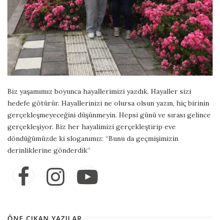
Biz yaşamımız boyunca hayallerimizi yazdık. Hayaller sizi
hedefe götürür. Hayallerinizi ne olursa olsun yazın, hiç birinin
gerçekleşmeyeceğini düşünmeyin. Hepsi günü ve sırası gelince
gerçekleşiyor. Biz her hayalimizi gerçekleştirip eve
döndüğümüzde ki sloganımız: “Bunu da geçmişimizin
derinliklerine gönderdik”
ÖNE ÇIKAN YAZILAR