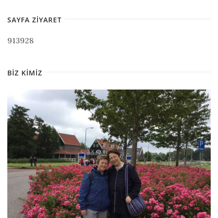
SAYFA ZIYARET
913928
BIZ KIMIZ