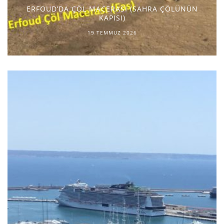
ERFOUD’DA ÇÖL MACERASI (SAHRA ÇÖLÜNÜN
KAPISI)
19 TEMMUZ 2026