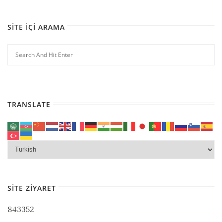
SITE İÇI ARAMA
TRANSLATE
SITE ZIYARET
843352