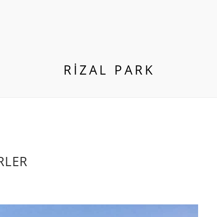
RİZAL PARK
RLER