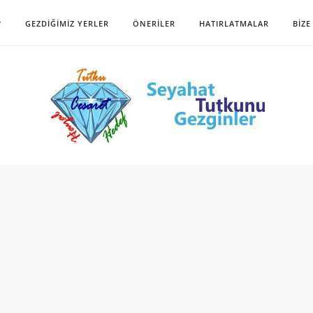
?
GEZDIĞIMIZ YERLER
ÖNERILER
HATIRLATMALAR
BIZE