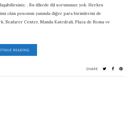
laşabilirsiniz. . Bu ülkede dil sorununuz yok. Herkes
rimi olan pesonun yanında diğer para birimlerini de
rk, Seafarer Center, Manila Katedrali, Plaza de Roma ve
TINUE READING
SHARE