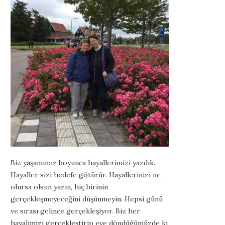
Biz yaşamımız boyunca hayallerimizi yazdık.
Hayaller sizi hedefe götürür. Hayallerinizi ne
olursa olsun yazın, hiç birinin
gerçekleşmeyeceğini düşünmeyin. Hepsi günü
ve sırası gelince gerçekleşiyor. Biz her
hayalimizi gerçekleştirip eve döndüğümüzde ki