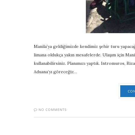
Manila’ya geldiğimizde kendimiz şehir turu yapaca
limana oldukça yakın mesafelerde. Ulaşım için Manila
kullanabilirsiniz. Planımızı yaptık. Intromuros, Ri
Aduana’yı göreceğiz…
CON
NO COMMENTS