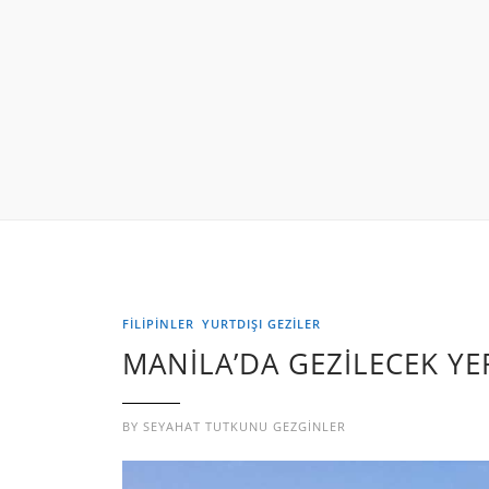
FİLİPİNLER
YURTDIŞI GEZILER
MANİLA’DA GEZİLECEK YE
BY
SEYAHAT TUTKUNU GEZGINLER