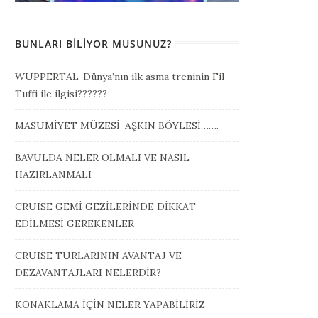
BUNLARI BILIYOR MUSUNUZ?
WUPPERTAL-Dünya’nın ilk asma treninin Fil
Tuffi ile ilgisi??????
MASUMİYET MÜZESİ-AŞKIN BÖYLESİ…….
BAVULDA NELER OLMALI VE NASIL
HAZIRLANMALI
CRUISE GEMİ GEZİLERİNDE DİKKAT
EDİLMESİ GEREKENLER
CRUISE TURLARININ AVANTAJ VE
DEZAVANTAJLARI NELERDİR?
KONAKLAMA İÇİN NELER YAPABİLİRİZ