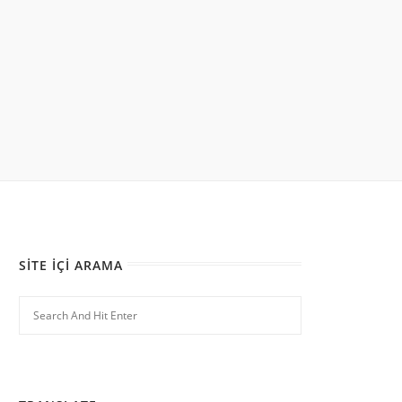
SITE İÇI ARAMA