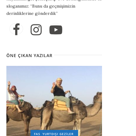
sloganımız: “Bunu da geçmişimizin
derinliklerine gönderdik”
ÖNE ÇIKAN YAZILAR
FAS
YURTDIŞI GEZILER