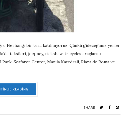
ğız. Herhangi bir tura katılmıyoruz. Çünkü gideceğimiz yerler
’da taksileri, jeepney, rickshaw, tricycles araçlarını
zal Park, Seafarer Center, Manila Katedrali, Plaza de Roma ve
TINUE READING
SHARE