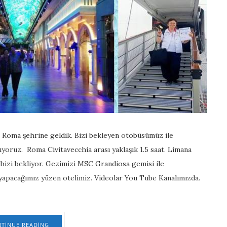
 Roma şehrine geldik. Bizi bekleyen otobüsümüz ile
ıyoruz. Roma Civitavecchia arası yaklaşık 1.5 saat. Limana
bizi bekliyor. Gezimizi MSC Grandiosa gemisi ile
yapacağımız yüzen otelimiz. Videolar You Tube Kanalımızda.
TINUE READING