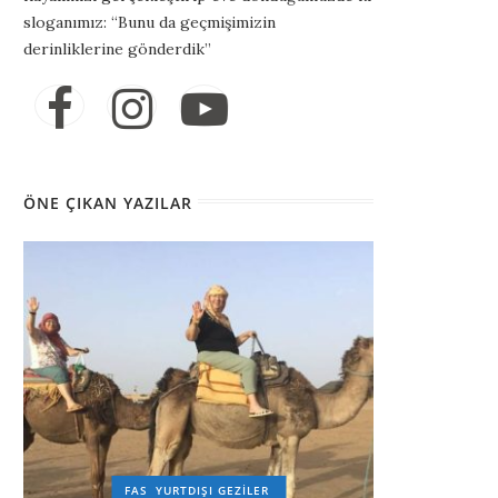
sloganımız: “Bunu da geçmişimizin
derinliklerine gönderdik”
ÖNE ÇIKAN YAZILAR
FAS
YURTDIŞI GEZILER