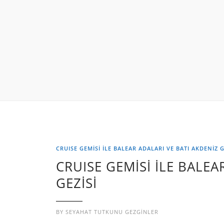
CRUISE GEMİSİ İLE BALEAR ADALARI VE BATI AKDENİZ G
CRUISE GEMİSİ İLE BALEA
GEZİSİ
BY
SEYAHAT TUTKUNU GEZGINLER