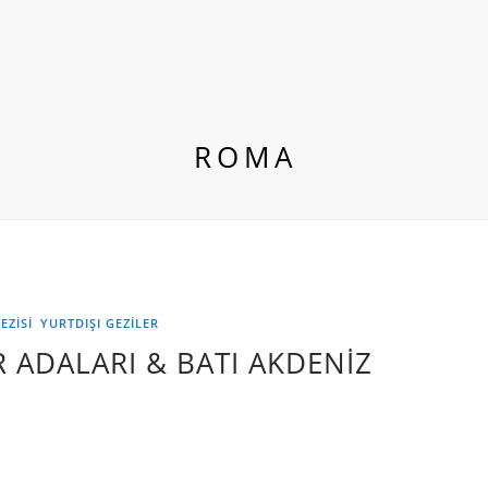
ROMA
EZİSİ
YURTDIŞI GEZILER
R ADALARI & BATI AKDENİZ