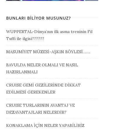
BUNLARI BILIYOR MUSUNUZ?
WUPPERTAL-Dünya’nın ilk asma treninin Fil
Tuffi ile ilgisi??????
MASUMİYET MÜZESİ-AŞKIN BÖYLESİ…….
BAVULDA NELER OLMALI VE NASIL
HAZIRLANMALI
CRUISE GEMİ GEZİLERİNDE DİKKAT
EDİLMESİ GEREKENLER
CRUISE TURLARININ AVANTAJ VE
DEZAVANTAJLARI NELERDİR?
KONAKLAMA İÇİN NELER YAPABİLİRİZ