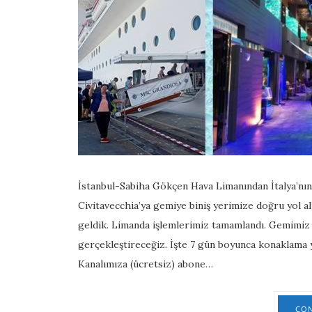
İstanbul-Sabiha Gökçen Hava Limanından İtalya’nın
Civitavecchia’ya gemiye biniş yerimize doğru yol al
geldik. Limanda işlemlerimiz tamamlandı. Gemimiz 
gerçekleştireceğiz. İşte 7 gün boyunca konaklama 
Kanalımıza (ücretsiz) abone…
CON