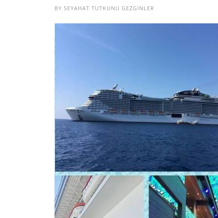
BY
SEYAHAT TUTKUNU GEZGINLER