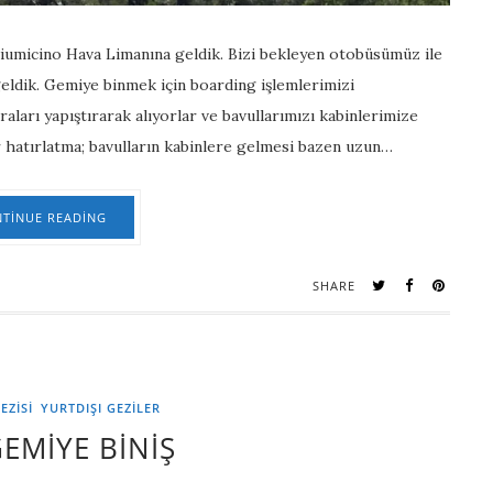
Fiumicino Hava Limanına geldik. Bizi bekleyen otobüsümüz ile
eldik. Gemiye binmek için boarding işlemlerimizi
ları yapıştırarak alıyorlar ve bavullarımızı kabinlerimize
ir hatırlatma; bavulların kabinlere gelmesi bazen uzun…
TINUE READING
SHARE
EZİSİ
YURTDIŞI GEZILER
EMİYE BİNİŞ