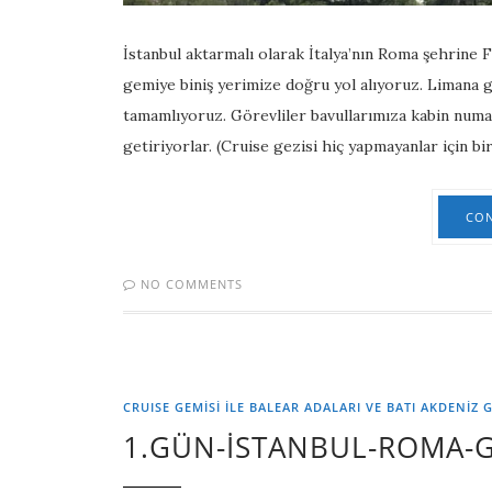
İstanbul aktarmalı olarak İtalya’nın Roma şehrine 
gemiye biniş yerimize doğru yol alıyoruz. Limana g
tamamlıyoruz. Görevliler bavullarımıza kabin numara
getiriyorlar. (Cruise gezisi hiç yapmayanlar için b
CON
NO COMMENTS
CRUISE GEMİSİ İLE BALEAR ADALARI VE BATI AKDENİZ G
1.GÜN-İSTANBUL-ROMA-G