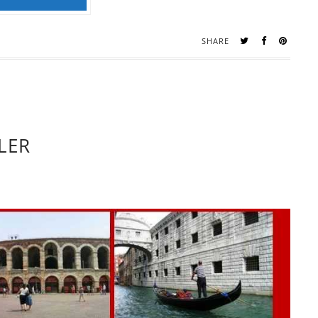
SHARE
LER