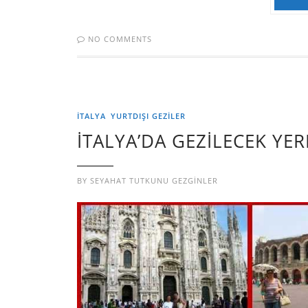
NO COMMENTS
İTALYA
YURTDIŞI GEZILER
İTALYA’DA GEZİLECEK YER
BY
SEYAHAT TUTKUNU GEZGINLER