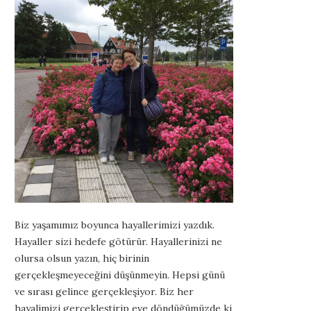
Biz yaşamımız boyunca hayallerimizi yazdık.
Hayaller sizi hedefe götürür. Hayallerinizi ne
olursa olsun yazın, hiç birinin
gerçekleşmeyeceğini düşünmeyin. Hepsi günü
ve sırası gelince gerçekleşiyor. Biz her
hayalimizi gerçekleştirip eve döndüğümüzde ki