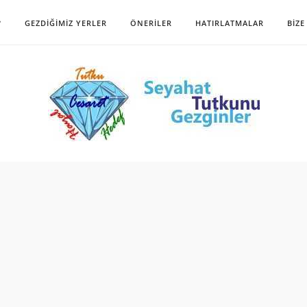
?
GEZDIĞIMIZ YERLER
ÖNERILER
HATIRLATMALAR
BIZE