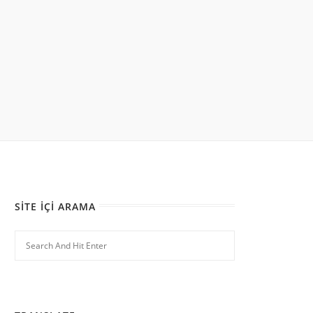
SITE İÇI ARAMA