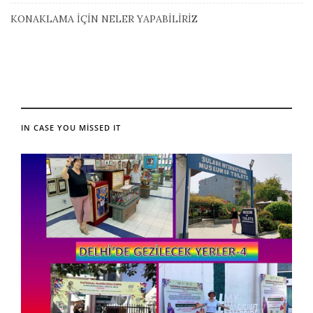
KONAKLAMA İÇİN NELER YAPABİLİRİZ
IN CASE YOU MISSED IT