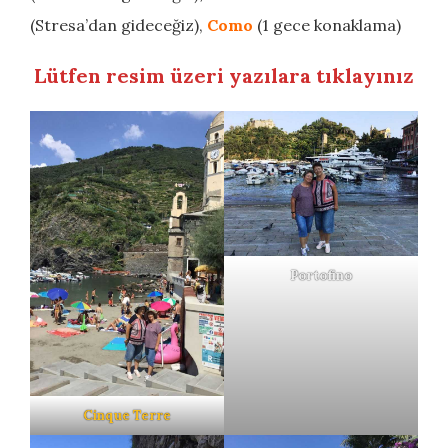
(Stresa’dan gideceğiz),
Como
(1 gece konaklama)
Lütfen resim üzeri yazılara tıklayınız
Portofino
Cinque Terre