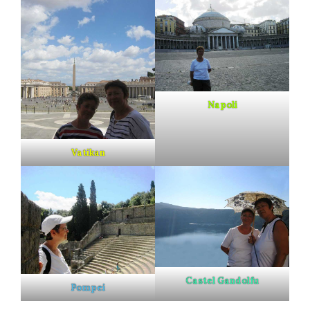
Napoli
Vatikan
Castel Gandolfu
Pompei