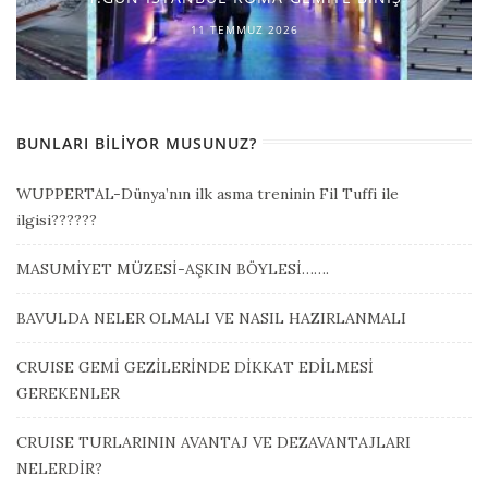
11 TEMMUZ 2026
BUNLARI BILIYOR MUSUNUZ?
WUPPERTAL-Dünya’nın ilk asma treninin Fil Tuffi ile
ilgisi??????
MASUMİYET MÜZESİ-AŞKIN BÖYLESİ…….
BAVULDA NELER OLMALI VE NASIL HAZIRLANMALI
CRUISE GEMİ GEZİLERİNDE DİKKAT EDİLMESİ
GEREKENLER
CRUISE TURLARININ AVANTAJ VE DEZAVANTAJLARI
NELERDİR?