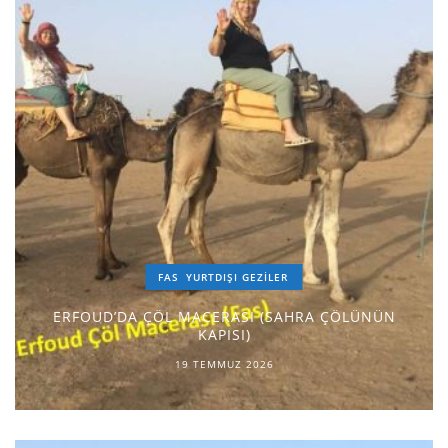
FAS
YURTDIŞI GEZILER
ERFOUD’DA ÇÖL MACERASI (SAHRA ÇÖLÜNÜN
KAPISI)
19 TEMMUZ 2026