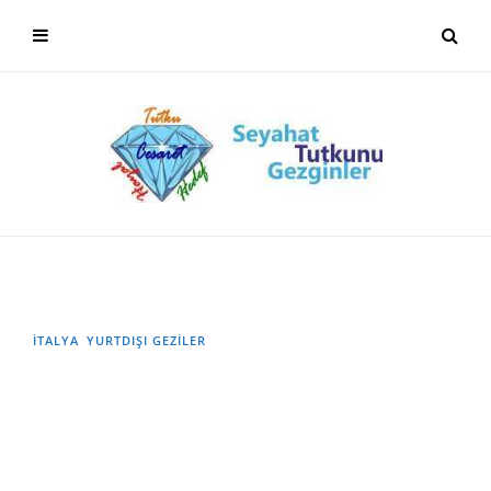
İTALYA
YURTDIŞI GEZILER