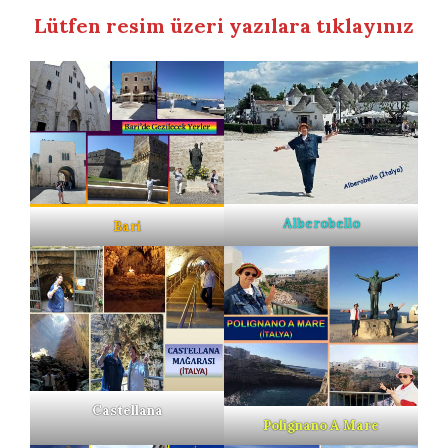
Lütfen resim üzeri yazılara tıklayınız
Alberobello
Bari
Castellana
Polignano A Mare