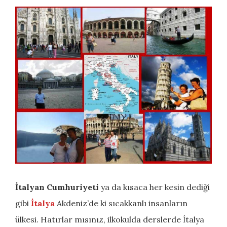
İtalyan Cumhuriyeti
ya da kısaca her kesin dediği
gibi
İtalya
Akdeniz’de ki sıcakkanlı insanların
ülkesi. Hatırlar mısınız, ilkokulda derslerde İtalya