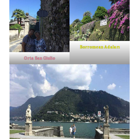
Borromean Adaları
Orta San Giulio