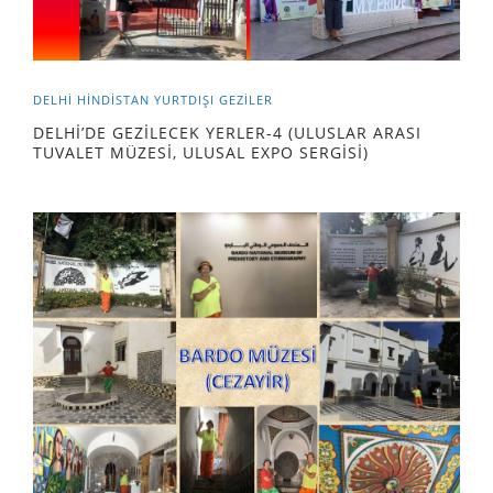
DELHİ
HINDISTAN
YURTDIŞI GEZILER
DELHİ’DE GEZİLECEK YERLER-4 (ULUSLAR ARASI
TUVALET MÜZESİ, ULUSAL EXPO SERGİSİ)