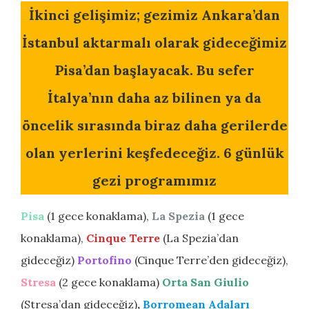
İkinci gelişimiz; gezimiz Ankara’dan
İstanbul aktarmalı olarak gideceğimiz
Pisa’dan başlayacak. Bu sefer
İtalya’nın daha az bilinen ya da
öncelik sırasında biraz daha gerilerde
olan yerlerini keşfedeceğiz. 6 günlük
gezi programımız
Pisa
(1 gece konaklama),
La Spezia
(1 gece
konaklama),
Cinque Terre
(La Spezia’dan
gideceğiz)
Portofino
(Cinque Terre’den gideceğiz),
Stresa
(2 gece konaklama)
Orta San Giulio
(Stresa’dan gideceğiz)
,
Borromean Adaları