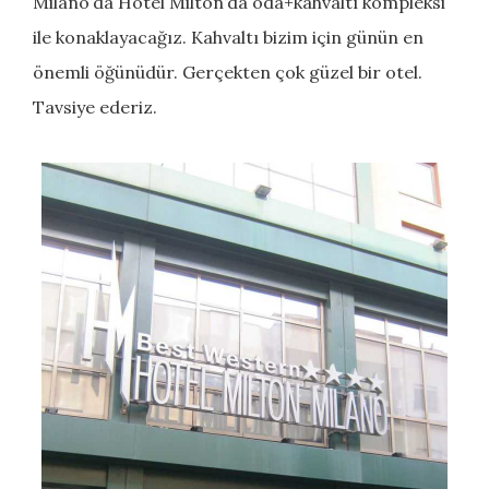
Milano’da Hotel Milton’da oda+kahvaltı kompleksi
ile konaklayacağız. Kahvaltı bizim için günün en
önemli öğünüdür. Gerçekten çok güzel bir otel.
Tavsiye ederiz.