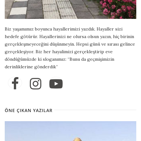
Biz yaşamımız boyunca hayallerimizi yazdık. Hayaller sizi
hedefe götürür. Hayallerinizi ne olursa olsun yazın, hiç birinin
gerçekleşmeyeceğini düşünmeyin. Hepsi günü ve sırası gelince
gerçekleşiyor. Biz her hayalimizi gerçekleştirip eve
döndüğümüzde ki sloganımız: “Bunu da geçmişimizin
derinliklerine gönderdik”
ÖNE ÇIKAN YAZILAR