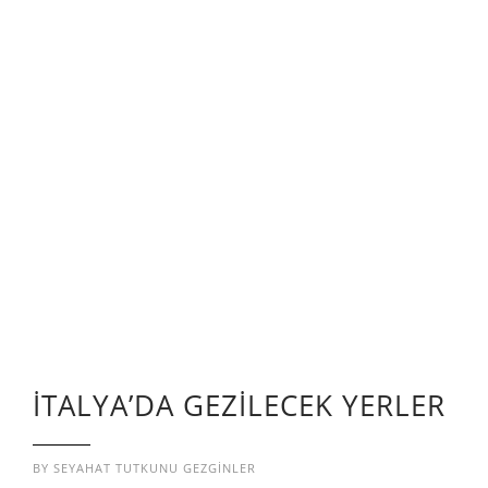
İTALYA’DA GEZİLECEK YERLER
BY
SEYAHAT TUTKUNU GEZGINLER