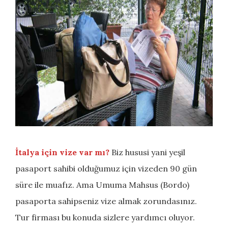
İtalya için vize var mı?
Biz hususi yani yeşil
pasaport sahibi olduğumuz için vizeden 90 gün
süre ile muafız. Ama Umuma Mahsus (Bordo)
pasaporta sahipseniz vize almak zorundasınız.
Tur firması bu konuda sizlere yardımcı oluyor.