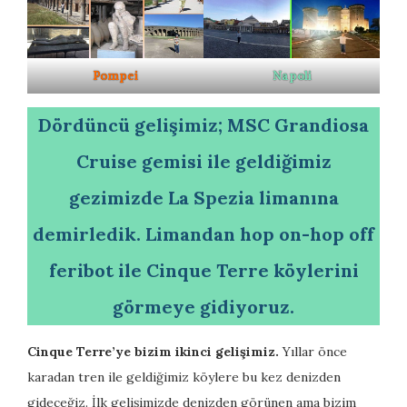
Pompei
Napoli
Dördüncü gelişimiz; MSC Grandiosa
Cruise gemisi ile geldiğimiz
gezimizde La Spezia limanına
demirledik. Limandan hop on-hop off
feribot ile Cinque Terre köylerini
görmeye gidiyoruz.
Cinque Terre’ye bizim ikinci gelişimiz.
Yıllar önce
karadan tren ile geldiğimiz köylere bu kez denizden
gideceğiz. İlk gelişimizde denizden görünen ama bizim