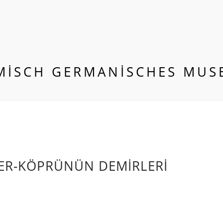
MİSCH GERMANİSCHES MUS
LER-KÖPRÜNÜN DEMIRLERI