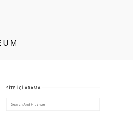
EUM
SITE İÇI ARAMA