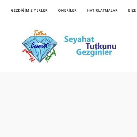
?
GEZDIĞIMIZ YERLER
ÖNERILER
HATIRLATMALAR
BIZE