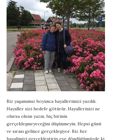
Biz yaşamımız boyunca hayallerimizi yazdık.
Hayaller sizi hedefe götürür. Hayallerinizi ne
olursa olsun yazın, hiç birinin
gerçekleşmeyeceğini düşünmeyin. Hepsi günü
ve sırası gelince gerçekleşiyor. Biz her
hayalimizi gerçekleştirip eve döndüğümüzde ki