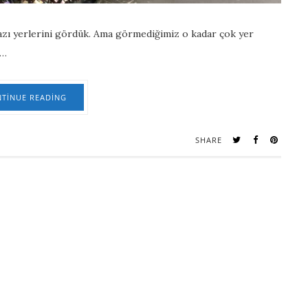
bazı yerlerini gördük. Ama görmediğimiz o kadar çok yer
 …
TINUE READING
SHARE