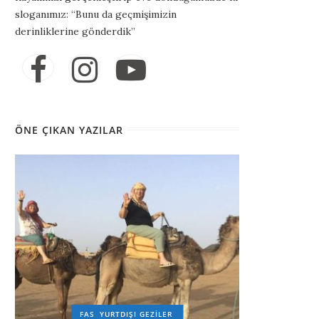
sloganımız: “Bunu da geçmişimizin
derinliklerine gönderdik”
ÖNE ÇIKAN YAZILAR
FAS
YURTDIŞI GEZILER