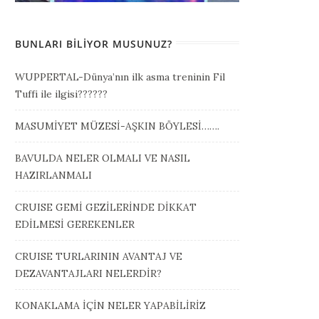
BUNLARI BILIYOR MUSUNUZ?
WUPPERTAL-Dünya’nın ilk asma treninin Fil
Tuffi ile ilgisi??????
MASUMİYET MÜZESİ-AŞKIN BÖYLESİ…….
BAVULDA NELER OLMALI VE NASIL
HAZIRLANMALI
CRUISE GEMİ GEZİLERİNDE DİKKAT
EDİLMESİ GEREKENLER
CRUISE TURLARININ AVANTAJ VE
DEZAVANTAJLARI NELERDİR?
KONAKLAMA İÇİN NELER YAPABİLİRİZ