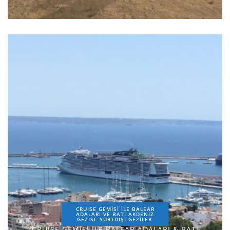
CRUISE GEMİSİ İLE BALEAR
ADALARI VE BATI AKDENİZ
GEZİSİ
YURTDIŞI GEZILER
CRUISE GEMİSİ İLE BALEAR ADALARI & BATI