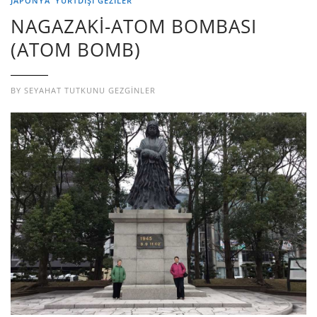
JAPONYA
YURTDIŞI GEZILER
NAGAZAKİ-ATOM BOMBASI
(ATOM BOMB)
BY
SEYAHAT TUTKUNU GEZGINLER