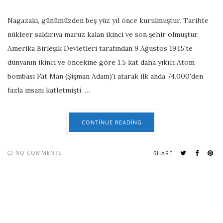
Nagazaki, günümüzden beş yüz yıl önce kurulmuştur. Tarihte
nükleer saldırıya maruz kalan ikinci ve son şehir olmuştur.
Amerika Birleşik Devletleri tarafından 9 Ağustos 1945'te
dünyanın ikinci ve öncekine göre 1.5 kat daha yıkıcı Atom
bombası Fat Man (Şişman Adam)'i atarak ilk anda 74.000'den
fazla insanı katletmişti. …
CONTINUE READING
NO COMMENTS
SHARE