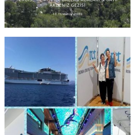
AKDENİZ GEZİSİ
13 TEMMUZ 2026