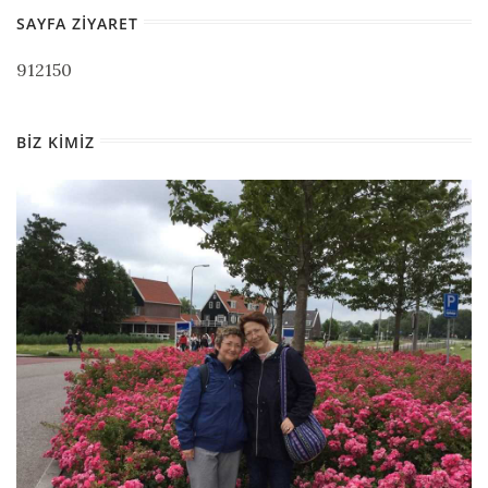
SAYFA ZIYARET
912150
BIZ KIMIZ