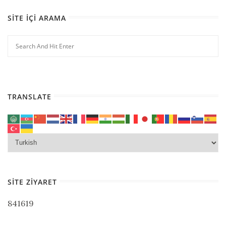
SITE İÇI ARAMA
TRANSLATE
SITE ZIYARET
841619