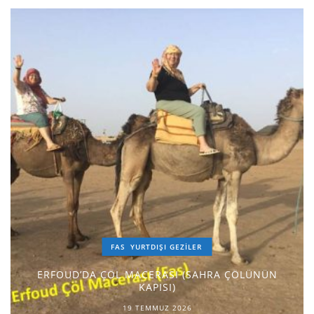
FAS
YURTDIŞI GEZILER
ERFOUD’DA ÇÖL MACERASI (SAHRA ÇÖLÜNÜN
KAPISI)
19 TEMMUZ 2026