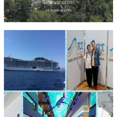
AKDENİZ GEZİSİ
13 TEMMUZ 2026