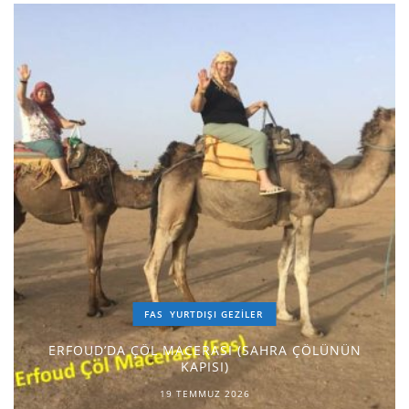
FAS
YURTDIŞI GEZILER
ERFOUD’DA ÇÖL MACERASI (SAHRA ÇÖLÜNÜN
KAPISI)
19 TEMMUZ 2026