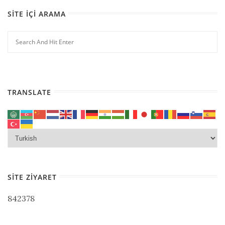
SITE İÇI ARAMA
TRANSLATE
SITE ZIYARET
842378