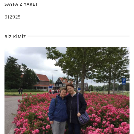
SAYFA ZIYARET
912925
BIZ KIMIZ