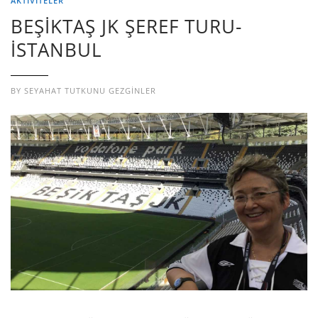
AKTİVİTELER
BEŞİKTAŞ JK ŞEREF TURU-
İSTANBUL
BY
SEYAHAT TUTKUNU GEZGINLER