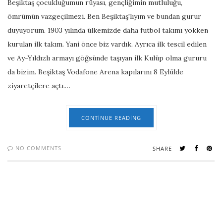
Beşiktaş çocukluğumun rüyası, gençliğimin mutluluğu,
ömrümün vazgeçilmezi. Ben Beşiktaş'lıyım ve bundan gurur
duyuyorum. 1903 yılında ülkemizde daha futbol takımı yokken
kurulan ilk takım. Yani önce biz vardık. Ayrıca ilk tescil edilen
ve Ay-Yıldızlı armayı göğsünde taşıyan ilk Kulüp olma gururu
da bizim. Beşiktaş Vodafone Arena kapılarını 8 Eylülde
ziyaretçilere açtı.…
CONTINUE READING
NO COMMENTS
SHARE