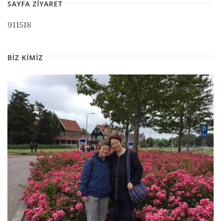
SAYFA ZIYARET
911518
BIZ KIMIZ