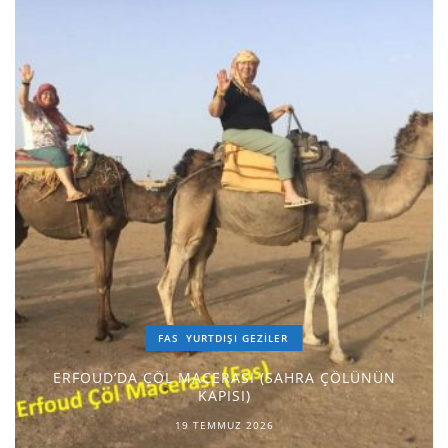
FAS
YURTDIŞI GEZILER
ERFOUD’DA ÇÖL MACERASI (SAHRA ÇÖLÜNÜN
KAPISI)
19 TEMMUZ 2026