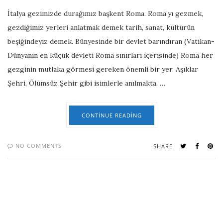
İtalya gezimizde durağımız başkent Roma. Roma’yı gezmek,
gezdiğimiz yerleri anlatmak demek tarih, sanat, kültürün
beşiğindeyiz demek. Bünyesinde bir devlet barındıran (Vatikan-
Dünyanın en küçük devleti Roma sınırları içerisinde) Roma her
gezginin mutlaka görmesi gereken önemli bir yer. Aşıklar
Şehri, Ölümsüz Şehir gibi isimlerle anılmakta. …
CONTINUE READING
NO COMMENTS
SHARE