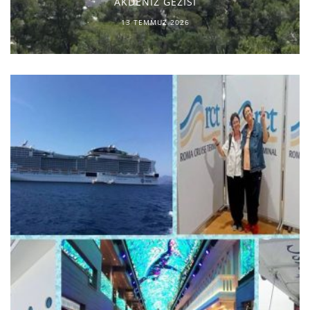
AKDENİZ GEZİSİ
13 TEMMUZ 2026