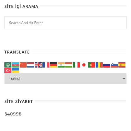
SITE İÇI ARAMA
TRANSLATE
SITE ZIYARET
840998