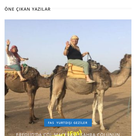
ÖNE ÇIKAN YAZILAR
FAS
YURTDIŞI GEZILER
ERFOUD’DA ÇÖL MACERASI (SAHRA ÇÖLÜNÜN