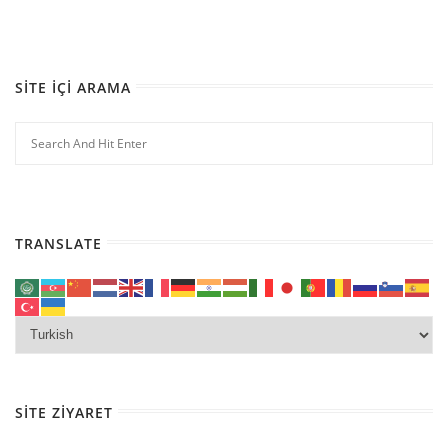
SITE İÇI ARAMA
TRANSLATE
SITE ZIYARET