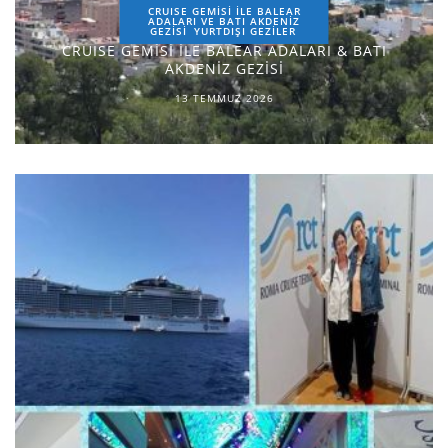
CRUISE GEMİSİ İLE BALEAR
ADALARI VE BATI AKDENİZ
GEZİSİ
YURTDIŞI GEZILER
CRUISE GEMİSİ İLE BALEAR ADALARI & BATI
AKDENİZ GEZİSİ
13 TEMMUZ 2026