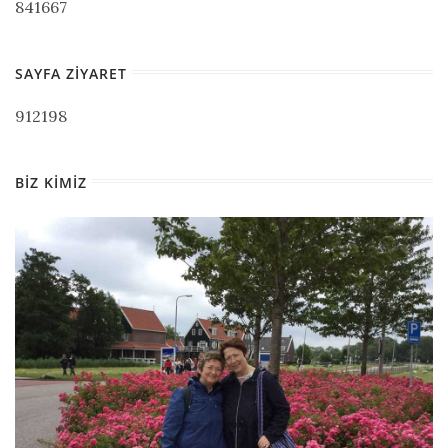
841667
SAYFA ZIYARET
912198
BIZ KIMIZ