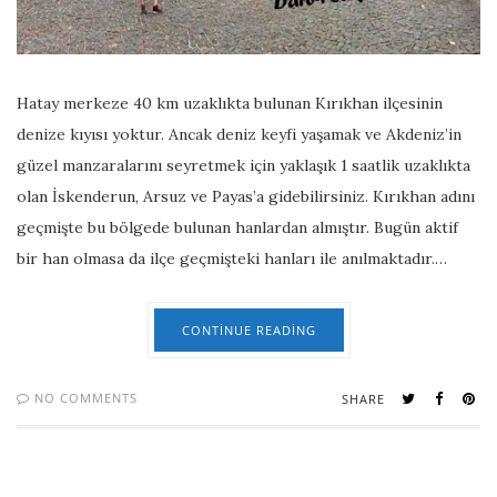
Hatay merkeze 40 km uzaklıkta bulunan Kırıkhan ilçesinin
denize kıyısı yoktur. Ancak deniz keyfi yaşamak ve Akdeniz’in
güzel manzaralarını seyretmek için yaklaşık 1 saatlik uzaklıkta
olan İskenderun, Arsuz ve Payas’a gidebilirsiniz. Kırıkhan adını
geçmişte bu bölgede bulunan hanlardan almıştır. Bugün aktif
bir han olmasa da ilçe geçmişteki hanları ile anılmaktadır.…
CONTINUE READING
NO COMMENTS
SHARE