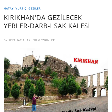
HATAY
YURTIÇI GEZILER
KIRIKHAN’DA GEZİLECEK
YERLER-DARB-I SAK KALESİ
BY
SEYAHAT TUTKUNU GEZGINLER