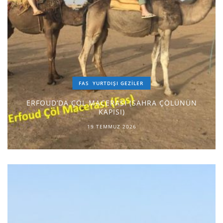
FAS
YURTDIŞI GEZILER
ERFOUD’DA ÇÖL MACERASI (SAHRA ÇÖLÜNÜN
KAPISI)
19 TEMMUZ 2026