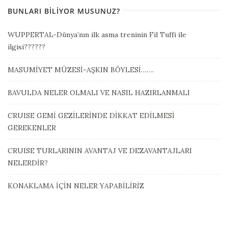
BUNLARI BILIYOR MUSUNUZ?
WUPPERTAL-Dünya’nın ilk asma treninin Fil Tuffi ile
ilgisi??????
MASUMİYET MÜZESİ-AŞKIN BÖYLESİ…….
BAVULDA NELER OLMALI VE NASIL HAZIRLANMALI
CRUISE GEMİ GEZİLERİNDE DİKKAT EDİLMESİ
GEREKENLER
CRUISE TURLARININ AVANTAJ VE DEZAVANTAJLARI
NELERDİR?
KONAKLAMA İÇİN NELER YAPABİLİRİZ