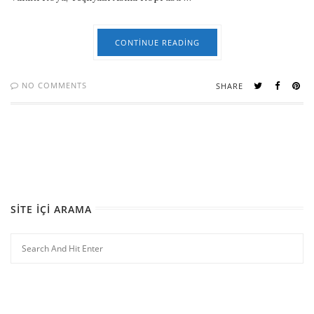
CONTINUE READING
NO COMMENTS
SHARE
SITE İÇI ARAMA