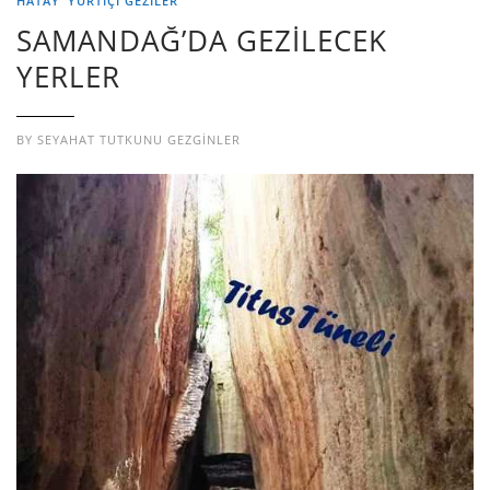
HATAY
YURTIÇI GEZILER
SAMANDAĞ’DA GEZİLECEK
YERLER
BY
SEYAHAT TUTKUNU GEZGINLER