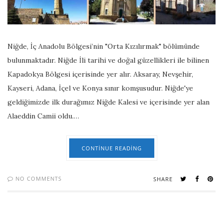
Niğde, İç Anadolu Bölgesi’nin "Orta Kızılırmak" bölümünde
bulunmaktadır. Niğde İli tarihi ve doğal güzellikleri ile bilinen
Kapadokya Bölgesi içerisinde yer alır. Aksaray, Nevşehir,
Kayseri, Adana, İçel ve Konya sınır komşusudur. Niğde'ye
geldiğimizde ilk durağımız Niğde Kalesi ve içerisinde yer alan
Alaeddin Camii oldu.…
CONTINUE READING
NO COMMENTS
SHARE