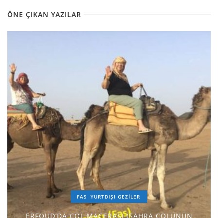
ÖNE ÇIKAN YAZILAR
FAS
YURTDIŞI GEZILER
ERFOUD’DA ÇÖL MACERASI (SAHRA ÇÖLÜNÜN