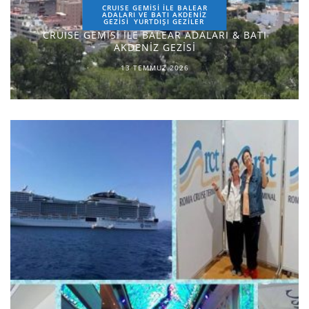
CRUISE GEMİSİ İLE BALEAR
ADALARI VE BATI AKDENİZ
GEZİSİ
YURTDIŞI GEZILER
CRUISE GEMİSİ İLE BALEAR ADALARI & BATI
AKDENİZ GEZİSİ
13 TEMMUZ 2026