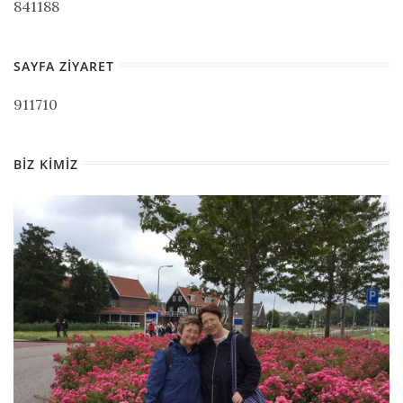
841188
SAYFA ZIYARET
911710
BIZ KIMIZ