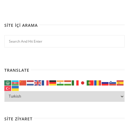
SITE İÇI ARAMA
TRANSLATE
SITE ZIYARET