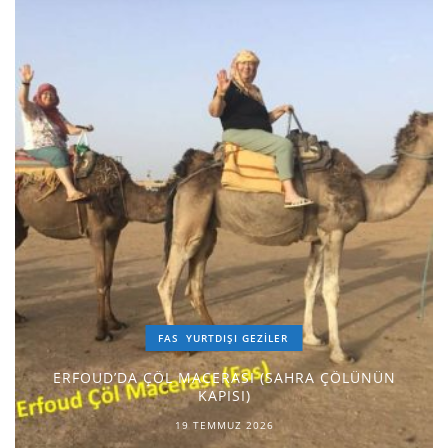
FAS
YURTDIŞI GEZILER
ERFOUD’DA ÇÖL MACERASI (SAHRA ÇÖLÜNÜN
KAPISI)
19 TEMMUZ 2026