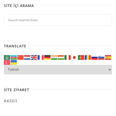
SITE İÇI ARAMA
TRANSLATE
SITE ZIYARET
843113