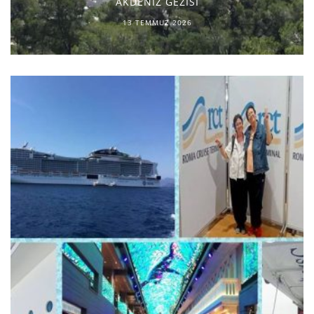
AKDENİZ GEZİSİ
13 TEMMUZ 2026