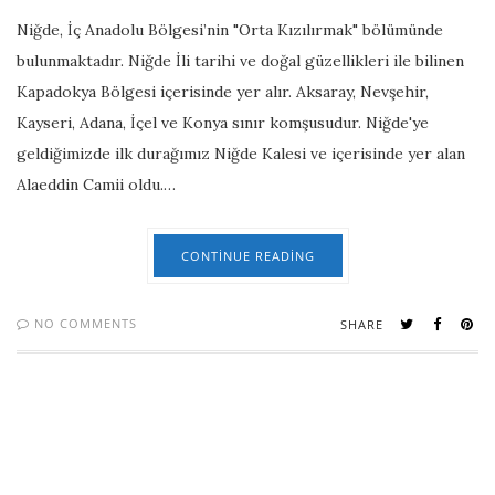
Niğde, İç Anadolu Bölgesi’nin "Orta Kızılırmak" bölümünde
bulunmaktadır. Niğde İli tarihi ve doğal güzellikleri ile bilinen
Kapadokya Bölgesi içerisinde yer alır. Aksaray, Nevşehir,
Kayseri, Adana, İçel ve Konya sınır komşusudur. Niğde'ye
geldiğimizde ilk durağımız Niğde Kalesi ve içerisinde yer alan
Alaeddin Camii oldu.…
CONTINUE READING
NO COMMENTS
SHARE