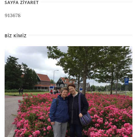
SAYFA ZIYARET
913678
BIZ KIMIZ