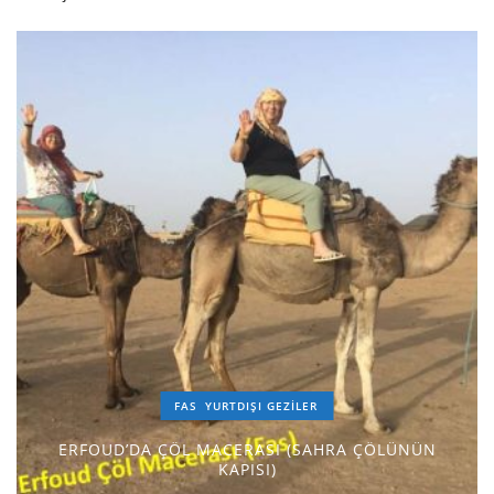
FAS
YURTDIŞI GEZILER
ERFOUD’DA ÇÖL MACERASI (SAHRA ÇÖLÜNÜN
KAPISI)