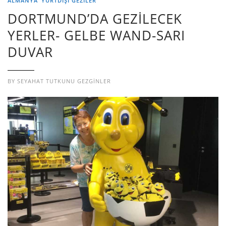
ALMANYA
YURTDIŞI GEZILER
DORTMUND’DA GEZİLECEK
YERLER- GELBE WAND-SARI
DUVAR
BY
SEYAHAT TUTKUNU GEZGINLER