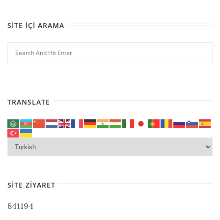
SITE İÇI ARAMA
TRANSLATE
SITE ZIYARET
841194