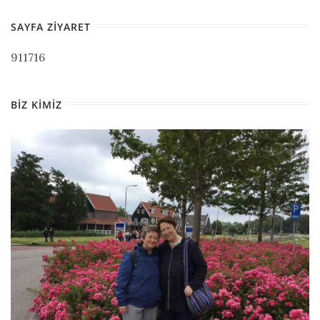
SAYFA ZIYARET
911716
BIZ KIMIZ