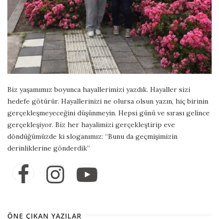
Biz yaşamımız boyunca hayallerimizi yazdık. Hayaller sizi
hedefe götürür. Hayallerinizi ne olursa olsun yazın, hiç birinin
gerçekleşmeyeceğini düşünmeyin. Hepsi günü ve sırası gelince
gerçekleşiyor. Biz her hayalimizi gerçekleştirip eve
döndüğümüzde ki sloganımız: “Bunu da geçmişimizin
derinliklerine gönderdik”
ÖNE ÇIKAN YAZILAR