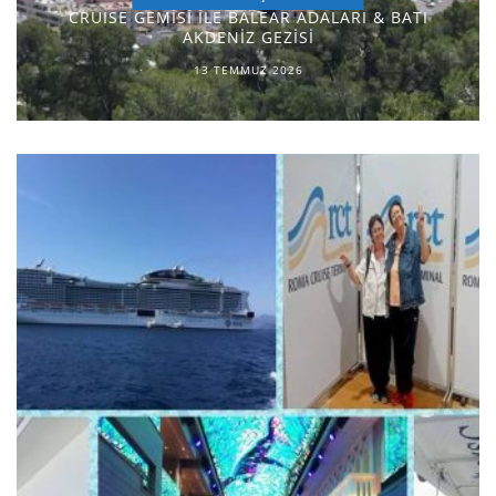
CRUISE GEMİSİ İLE BALEAR ADALARI & BATI
AKDENİZ GEZİSİ
13 TEMMUZ 2026