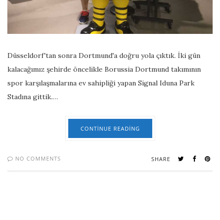
Düsseldorf'tan sonra Dortmund'a doğru yola çıktık. İki gün
kalacağımız şehirde öncelikle Borussia Dortmund takımının
spor karşılaşmalarına ev sahipliği yapan Signal Iduna Park
Stadına gittik.…
CONTINUE READING
NO COMMENTS
SHARE