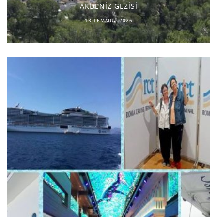
AKDENİZ GEZİSİ
13 TEMMUZ 2026