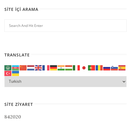
SITE İÇI ARAMA
TRANSLATE
SITE ZIYARET
842020