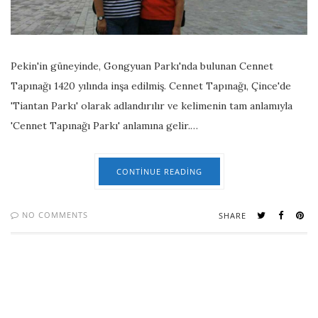
Pekin'in güneyinde, Gongyuan Parkı'nda bulunan Cennet
Tapınağı 1420 yılında inşa edilmiş. Cennet Tapınağı, Çince'de
'Tiantan Parkı' olarak adlandırılır ve kelimenin tam anlamıyla
'Cennet Tapınağı Parkı' anlamına gelir.…
CONTINUE READING
NO COMMENTS
SHARE