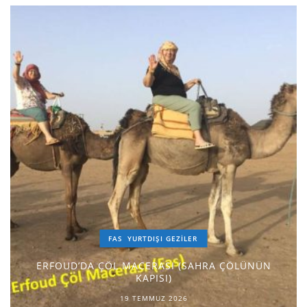
FAS
YURTDIŞI GEZILER
ERFOUD’DA ÇÖL MACERASI (SAHRA ÇÖLÜNÜN
KAPISI)
19 TEMMUZ 2026