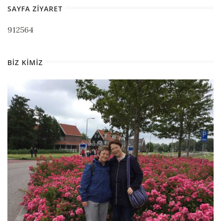
SAYFA ZIYARET
912564
BIZ KIMIZ