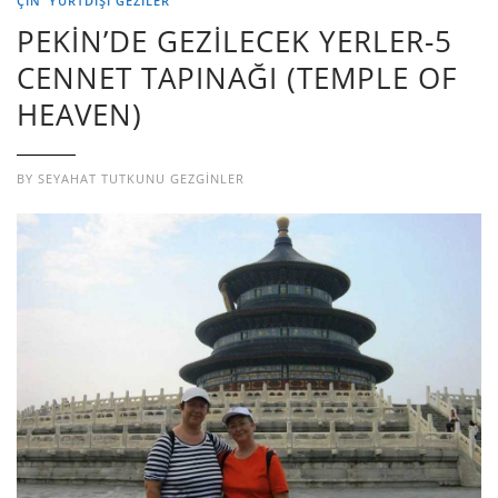
ÇIN
YURTDIŞI GEZILER
PEKİN’DE GEZİLECEK YERLER-5
CENNET TAPINAĞI (TEMPLE OF
HEAVEN)
BY
SEYAHAT TUTKUNU GEZGINLER