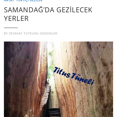
HATAY
YURTIÇI GEZILER
SAMANDAĞ’DA GEZİLECEK
YERLER
BY
SEYAHAT TUTKUNU GEZGINLER