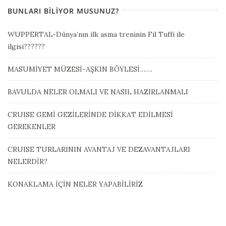
BUNLARI BILIYOR MUSUNUZ?
WUPPERTAL-Dünya’nın ilk asma treninin Fil Tuffi ile
ilgisi??????
MASUMİYET MÜZESİ-AŞKIN BÖYLESİ…….
BAVULDA NELER OLMALI VE NASIL HAZIRLANMALI
CRUISE GEMİ GEZİLERİNDE DİKKAT EDİLMESİ
GEREKENLER
CRUISE TURLARININ AVANTAJ VE DEZAVANTAJLARI
NELERDİR?
KONAKLAMA İÇİN NELER YAPABİLİRİZ