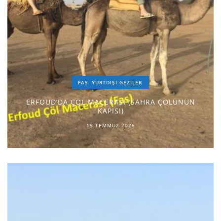
FAS
YURTDIŞI GEZILER
ERFOUD’DA ÇÖL MACERASI (SAHRA ÇÖLÜNÜN
KAPISI)
19 TEMMUZ 2026