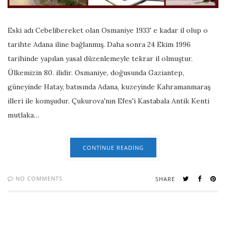
Eski adı Cebelibereket olan Osmaniye 1933' e kadar il olup o
tarihte Adana iline bağlanmış. Daha sonra 24 Ekim 1996
tarihinde yapılan yasal düzenlemeyle tekrar il olmuştur.
Ülkemizin 80. ilidir. Osmaniye, doğusunda Gaziantep,
güneyinde Hatay, batısında Adana, kuzeyinde Kahramanmaraş
illeri ile komşudur. Çukurova'nın Efes'i Kastabala Antik Kenti
mutlaka…
CONTINUE READING
NO COMMENTS
SHARE