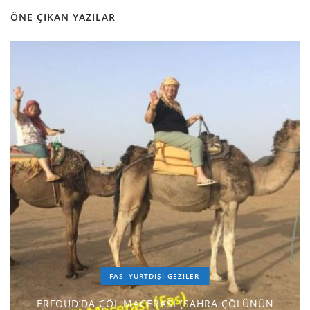
ÖNE ÇIKAN YAZILAR
FAS
YURTDIŞI GEZILER
ERFOUD’DA ÇÖL MACERASI (SAHRA ÇÖLÜNÜN