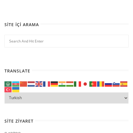
SITE İÇI ARAMA
TRANSLATE
SITE ZIYARET