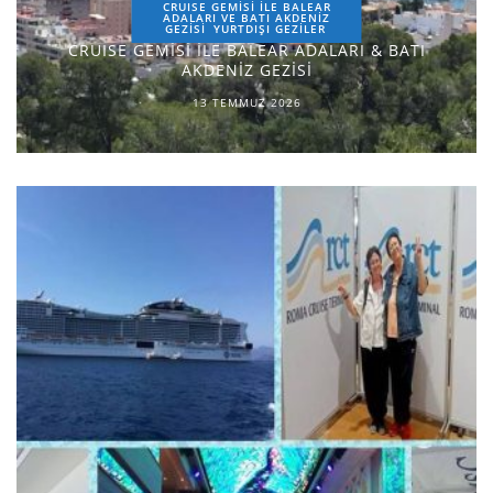
CRUISE GEMİSİ İLE BALEAR
ADALARI VE BATI AKDENİZ
GEZİSİ
YURTDIŞI GEZILER
CRUISE GEMİSİ İLE BALEAR ADALARI & BATI
AKDENİZ GEZİSİ
13 TEMMUZ 2026