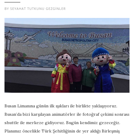
BY
SEYAHAT TUTKUNU GEZGINLER
Busan Limanına günün ilk ışıkları ile birlikte yaklaşıyoruz.
Busan’da bizi karşılayan animatörler ile fotoğraf çekimi sonrası
shuttle ile merkeze gidiyoruz. Bugün kendimiz gezeceğiz.
Planımız öncelikle Türk Şehitliğinin de yer aldığı Birleşmiş