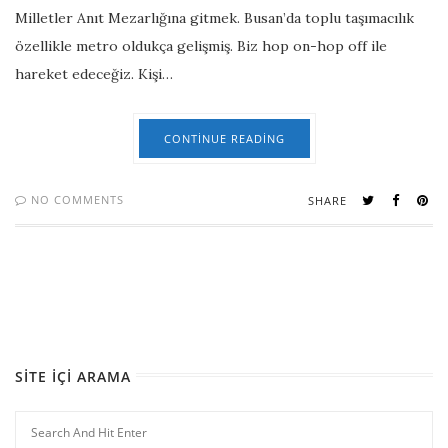
Milletler Anıt Mezarlığına gitmek. Busan’da toplu taşımacılık
özellikle metro oldukça gelişmiş. Biz hop on-hop off ile
hareket edeceğiz. Kişi…
CONTINUE READING
NO COMMENTS
SHARE
SITE İÇI ARAMA