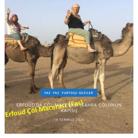
FAS
FAS
YURTDIŞI GEZILER
ERFOUD’DA ÇÖL MACERASI (SAHRA ÇÖLÜNÜN
KAPISI)
19 TEMMUZ 2026