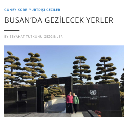
GÜNEY KORE
YURTDIŞI GEZILER
BUSAN’DA GEZİLECEK YERLER
BY
SEYAHAT TUTKUNU GEZGINLER