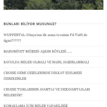
BUNLARI BILIYOR MUSUNUZ?
WUPPERTAL-Dünya’nın ilk asma treninin Fil Tuffi ile
ilgisi??????
MASUMİYET MÜZESİ-AŞKIN BÖYLESİ…….
BAVULDA NELER OLMALI VE NASIL HAZIRLANMALI
CRUISE GEMİ GEZİLERİNDE DİKKAT EDİLMESİ
GEREKENLER
CRUISE TURLARININ AVANTAJ VE DEZAVANTAJLARI
NELERDİR?
KONAKLAMA İÇİN NELER YAPABİLİRİZ