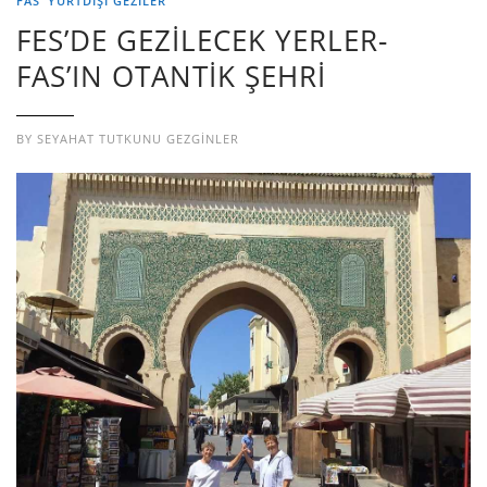
FAS
YURTDIŞI GEZILER
FES’DE GEZİLECEK YERLER-
FAS’IN OTANTİK ŞEHRİ
BY
SEYAHAT TUTKUNU GEZGINLER