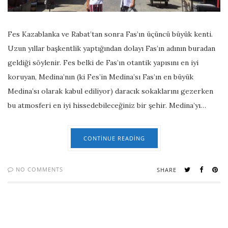
Fes Kazablanka ve Rabat’tan sonra Fas’ın üçüncü büyük kenti.
Uzun yıllar başkentlik yaptığından dolayı Fas’ın adının buradan
geldiği söylenir. Fes belki de Fas’ın otantik yapısını en iyi
koruyan, Medina’nın (ki Fes’in Medina’sı Fas’ın en büyük
Medina’sı olarak kabul ediliyor) daracık sokaklarını gezerken
bu atmosferi en iyi hissedebileceğiniz bir şehir. Medina’yı…
CONTINUE READING
NO COMMENTS
SHARE