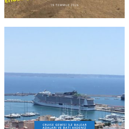
19 TEMMUZ 2026
CRUISE GEMİSİ İLE BALEAR
ADALARI VE BATI AKDENİZ