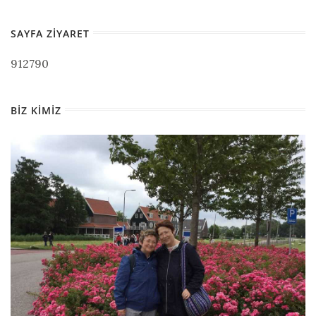
SAYFA ZIYARET
912790
BIZ KIMIZ