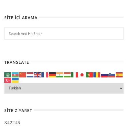
SITE İÇI ARAMA
TRANSLATE
SITE ZIYARET
842245