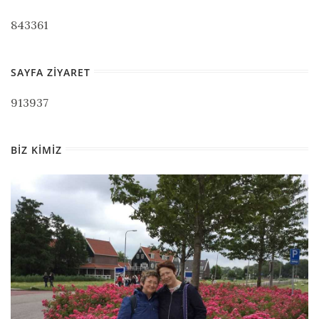
843361
SAYFA ZIYARET
913937
BIZ KIMIZ