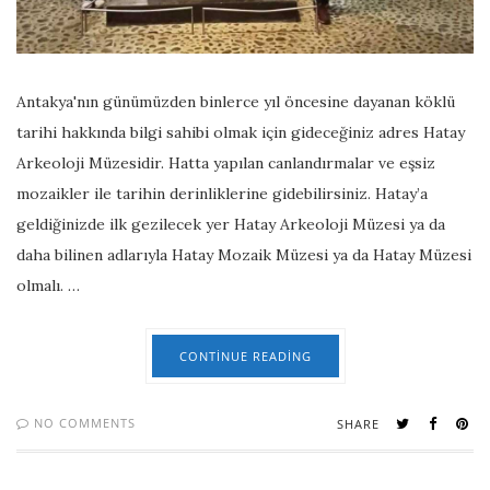
Antakya'nın günümüzden binlerce yıl öncesine dayanan köklü
tarihi hakkında bilgi sahibi olmak için gideceğiniz adres Hatay
Arkeoloji Müzesidir. Hatta yapılan canlandırmalar ve eşsiz
mozaikler ile tarihin derinliklerine gidebilirsiniz. Hatay’a
geldiğinizde ilk gezilecek yer Hatay Arkeoloji Müzesi ya da
daha bilinen adlarıyla Hatay Mozaik Müzesi ya da Hatay Müzesi
olmalı. …
CONTINUE READING
NO COMMENTS
SHARE