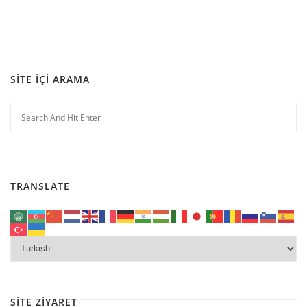
SITE İÇI ARAMA
TRANSLATE
SITE ZIYARET