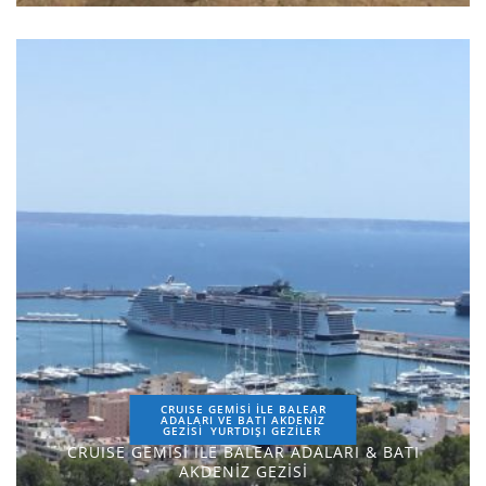
CRUISE GEMİSİ İLE BALEAR
ADALARI VE BATI AKDENİZ
GEZİSİ
YURTDIŞI GEZILER
CRUISE GEMİSİ İLE BALEAR ADALARI & BATI
AKDENİZ GEZİSİ