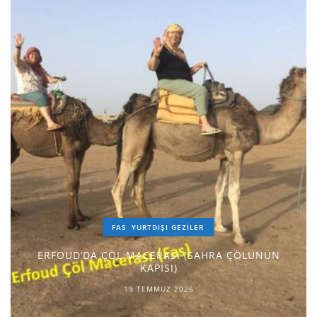
FAS
YURTDIŞI GEZILER
ERFOUD’DA ÇÖL MACERASI (SAHRA ÇÖLÜNÜN
KAPISI)
19 TEMMUZ 2026