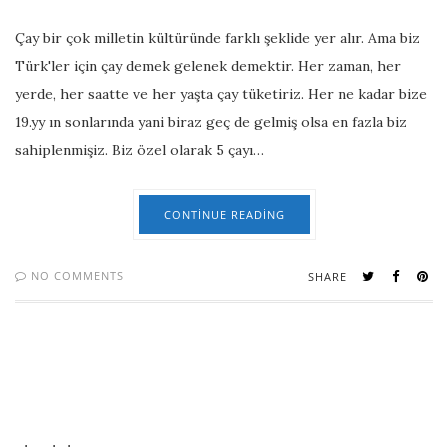
Çay bir çok milletin kültüründe farklı şeklide yer alır. Ama biz
Türk'ler için çay demek gelenek demektir. Her zaman, her
yerde, her saatte ve her yaşta çay tüketiriz. Her ne kadar bize
19.yy ın sonlarında yani biraz geç de gelmiş olsa en fazla biz
sahiplenmişiz. Biz özel olarak 5 çayı…
CONTINUE READING
NO COMMENTS
SHARE