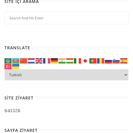
SITE İÇI ARAMA
TRANSLATE
SITE ZIYARET
841328
SAYFA ZIYARET