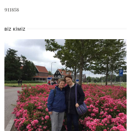
911858
BIZ KIMIZ