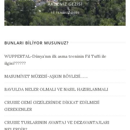
AKDENİZ GEZİSİ
13 TEMMUZ 2026
BUNLARI BILIYOR MUSUNUZ?
WUPPERTAL-Dünya’nın ilk asma treninin Fil Tuffi ile
ilgisi??????
MASUMİYET MÜZESİ-AŞKIN BÖYLESİ…….
BAVULDA NELER OLMALI VE NASIL HAZIRLANMALI
CRUISE GEMİ GEZİLERİNDE DİKKAT EDİLMESİ
GEREKENLER
CRUISE TURLARININ AVANTAJ VE DEZAVANTAJLARI
NELERDİR?