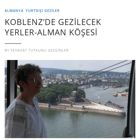
ALMANYA
YURTDIŞI GEZILER
KOBLENZ’DE GEZİLECEK
YERLER-ALMAN KÖŞESİ
BY
SEYAHAT TUTKUNU GEZGINLER