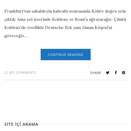
Frankfurt'tan sabahleyin kahvaltı sonrasında Köln'e doğru yola
çıktık. Ama yol üzerinde Koblenz ve Bonn'a uğrayacağız. Çünkü
Koblenz'de özellikle Deutsche Eck yani Alman Köşesi'ni
göreceğiz.…
CONTINUE READING
NO COMMENTS
SHARE
SITE İÇI ARAMA