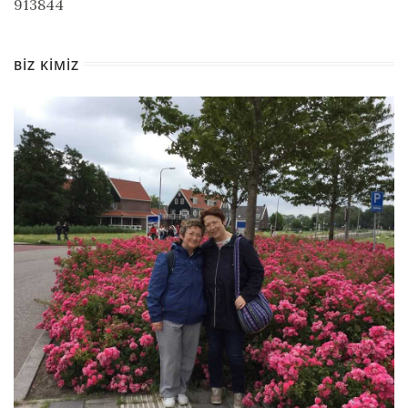
913844
BIZ KIMIZ