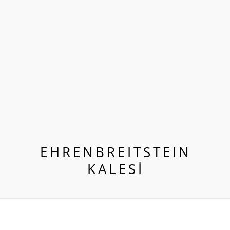
EHRENBREITSTEIN
KALESİ