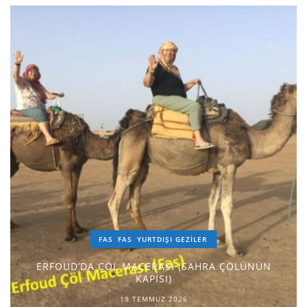
FAS
FAS
YURTDIŞI GEZILER
ERFOUD’DA ÇÖL MACERASI (SAHRA ÇÖLÜNÜN
KAPISI)
19 TEMMUZ 2026