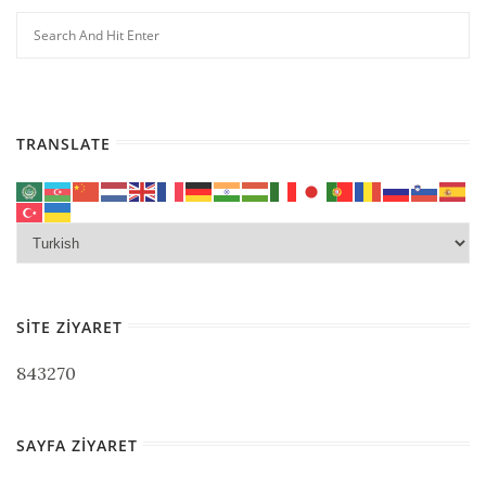
TRANSLATE
SITE ZIYARET
843270
SAYFA ZIYARET